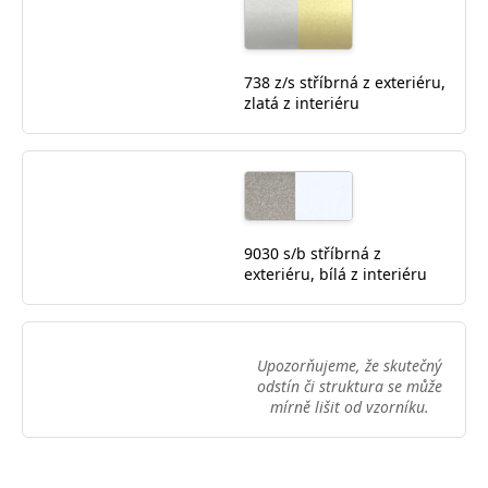
738 z/s stříbrná z exteriéru,
zlatá z interiéru
9030 s/b stříbrná z
exteriéru, bílá z interiéru
Upozorňujeme, že skutečný
odstín či struktura se může
mírně lišit od vzorníku.