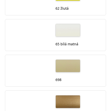
62 žlutá
65 bílá matná
698