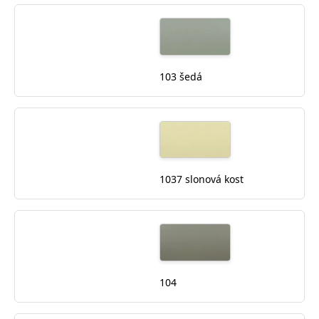
103 šedá
1037 slonová kost
104