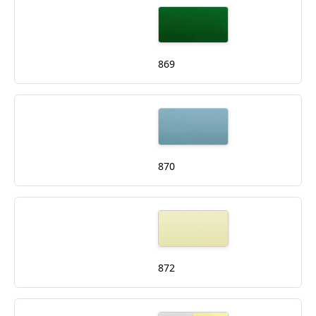
869
870
872