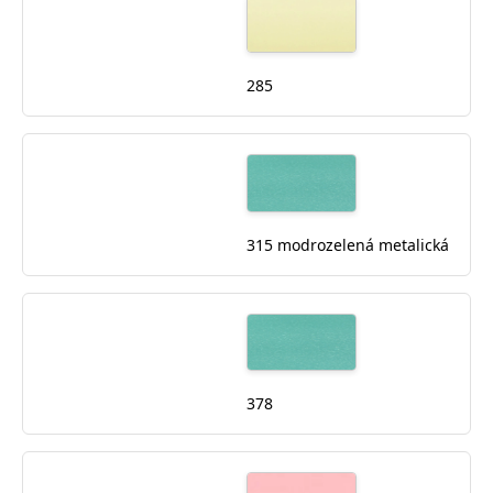
285
315 modrozelená metalická
378