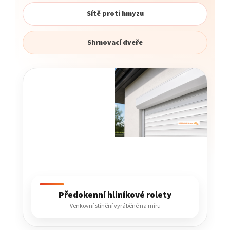
Sítě proti hmyzu
Shrnovací dveře
Předokenní hliníkové rolety
Venkovní stínění vyráběné na míru