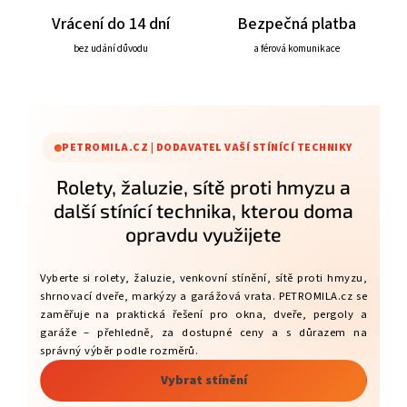
Vrácení do 14 dní
Bezpečná platba
bez udání důvodu
a férová komunikace
PETROMILA.CZ | DODAVATEL VAŠÍ STÍNÍCÍ TECHNIKY
Rolety, žaluzie, sítě proti hmyzu a
další stínící technika, kterou doma
opravdu využijete
Vyberte si rolety, žaluzie, venkovní stínění, sítě proti hmyzu,
shrnovací dveře, markýzy a garážová vrata. PETROMILA.cz se
zaměřuje na praktická řešení pro okna, dveře, pergoly a
garáže – přehledně, za dostupné ceny a s důrazem na
správný výběr podle rozměrů.
Vybrat stínění