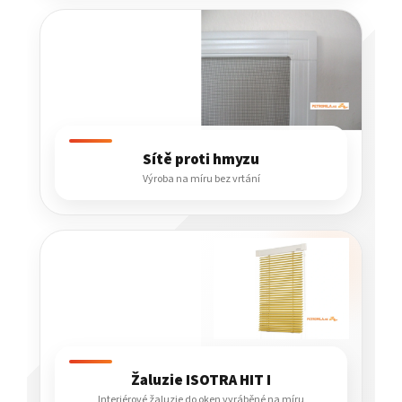
Sítě proti hmyzu
Výroba na míru bez vrtání
Žaluzie ISOTRA HIT I
Interiérové žaluzie do oken vyráběné na míru