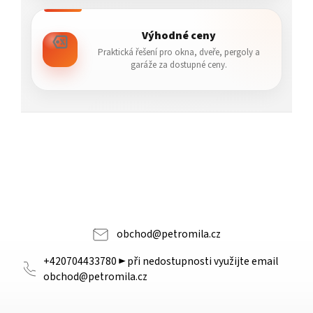
Výhodné ceny
Praktická řešení pro okna, dveře, pergoly a
garáže za dostupné ceny.
obchod
@
petromila.cz
+420704433780 ► při nedostupnosti využijte email
obchod@petromila.cz