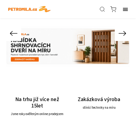
Na trhu již více než
Zakázková výroba
15let
stínící techniky na míru
Jsme roky ověřeným online prodejcem