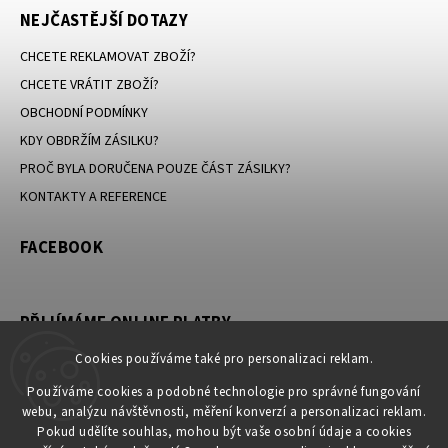
NEJČASTĚJŠÍ DOTAZY
CHCETE REKLAMOVAT ZBOŽÍ?
CHCETE VRÁTIT ZBOŽÍ?
OBCHODNÍ PODMÍNKY
KDY OBDRŽÍM ZÁSILKU?
PROČ BYLA DORUČENA POUZE ČÁST ZÁSILKY?
KONTAKTY A REFERENCE
FACEBOOK
PŘIJÍMÁME ONLINE PLATBY
Cookies používáme také pro personalizaci reklam.
Používáme cookies a podobné technologie pro správné fungování
webu, analýzu návštěvnosti, měření konverzí a personalizaci reklam.
KONTAKT
Pokud udělíte souhlas, mohou být vaše osobní údaje a cookies