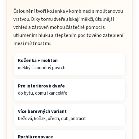
Čalounění tvoří koženka v kombinaci s molitanovou
vrstvou. Díky tomu dveře získají měkčí, útulnější
vzhled a zároveň mohou částečně pomoci s
utlumením hluku a zlepšením pocitového zateplení
mezi místnostmi.
Koženka + molitan
měkký čalouněný povrch
Pro interiérové dveře
do bytu, domu i kanceláře
Více barevných variant
béžová, koňak, ořech, dub, antracit
Rychlá renovace