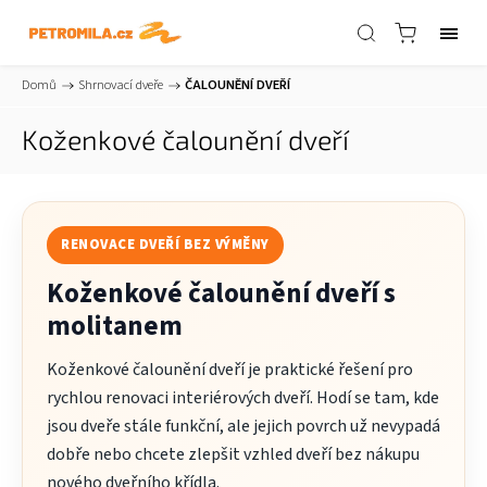
Domů
/
Shrnovací dveře
/
ČALOUNĚNÍ DVEŘÍ
Koženkové čalounění dveří
RENOVACE DVEŘÍ BEZ VÝMĚNY
Koženkové čalounění dveří s
molitanem
Koženkové čalounění dveří je praktické řešení pro
rychlou renovaci interiérových dveří. Hodí se tam, kde
jsou dveře stále funkční, ale jejich povrch už nevypadá
dobře nebo chcete zlepšit vzhled dveří bez nákupu
nového dveřního křídla.