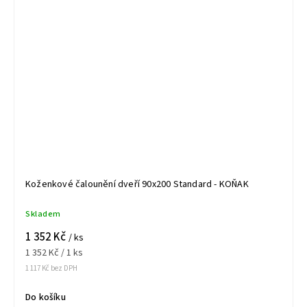
Koženkové čalounění dveří 90x200 Standard - KOŇAK
Skladem
1 352 Kč
/ ks
1 352 Kč / 1 ks
1 117 Kč bez DPH
Do košíku