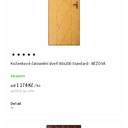
Koženkové čalounění dveří 80x200 Standard - BÉŽOVÁ
Skladem
1 174 Kč
od
/ ks
od 970 Kč bez DPH
Detail