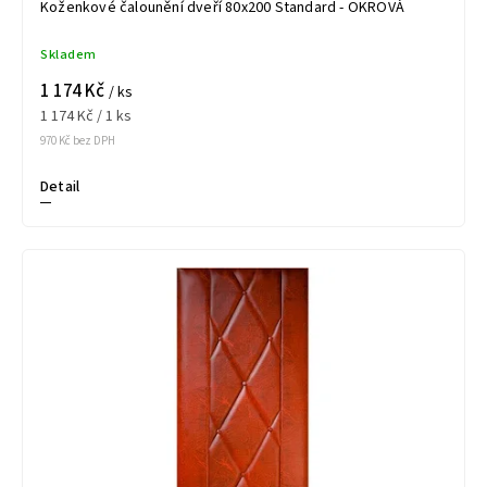
Koženkové čalounění dveří 80x200 Standard - OKROVÁ
Skladem
1 174 Kč
/ ks
1 174 Kč / 1 ks
970 Kč bez DPH
Detail