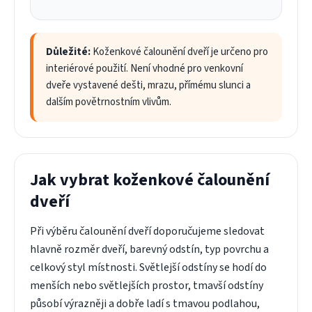
Důležité:
Koženkové čalounění dveří je určeno pro
interiérové použití. Není vhodné pro venkovní
dveře vystavené dešti, mrazu, přímému slunci a
dalším povětrnostním vlivům.
Jak vybrat koženkové čalounění
dveří
Při výběru čalounění dveří doporučujeme sledovat
hlavně rozměr dveří, barevný odstín, typ povrchu a
celkový styl místnosti. Světlejší odstíny se hodí do
menších nebo světlejších prostor, tmavší odstíny
působí výrazněji a dobře ladí s tmavou podlahou,