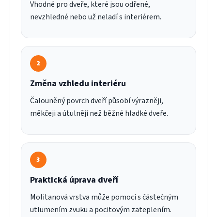
Vhodné pro dveře, které jsou odřené,
nevzhledné nebo už neladí s interiérem.
2
Změna vzhledu interiéru
Čalouněný povrch dveří působí výrazněji,
měkčeji a útulněji než běžné hladké dveře.
3
Praktická úprava dveří
Molitanová vrstva může pomoci s částečným
utlumením zvuku a pocitovým zateplením.