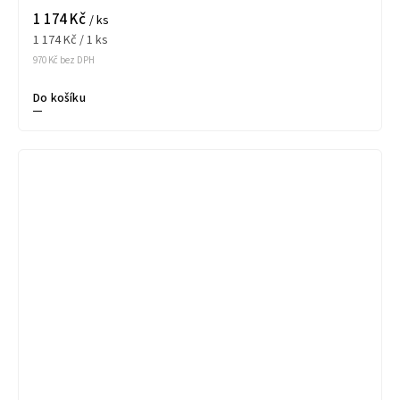
1 174 Kč
/ ks
1 174 Kč / 1 ks
970 Kč bez DPH
Do košíku