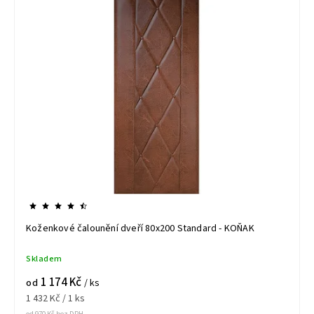
Koženkové čalounění dveří 80x200 Standard - KOŇAK
Skladem
1 174 Kč
od
/ ks
1 432 Kč / 1 ks