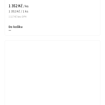
1 352 Kč
/ ks
1 352 Kč / 1 ks
1 117 Kč bez DPH
Do košíku