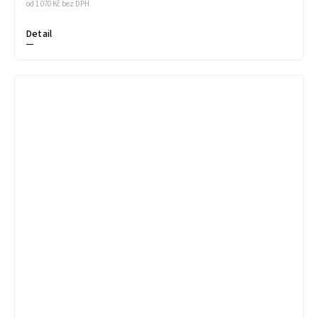
od 1 070 Kč bez DPH
Detail