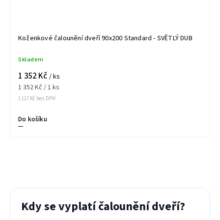
Koženkové čalounění dveří 90x200 Standard - SVĚTLÝ DUB
Skladem
1 352 Kč
/ ks
1 352 Kč / 1 ks
1 117 Kč bez DPH
Do košíku
Kdy se vyplatí čalounění dveří?