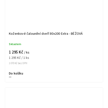
Koženkové čalounění dveří 80x200 Extra - BÉŽOVÁ
Skladem
1 295 Kč
/ ks
1 295 Kč / 1 ks
1 070 Kč bez DPH
Do košíku