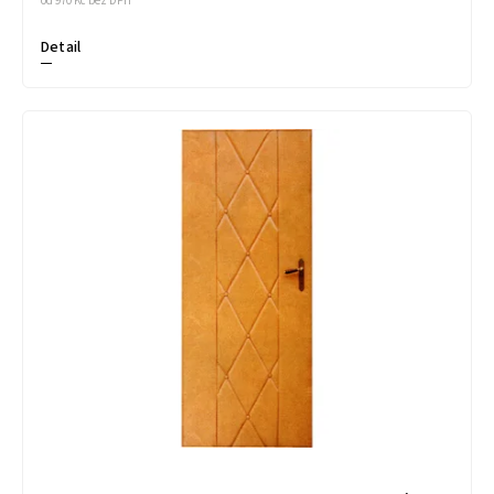
od 970 Kč bez DPH
Detail