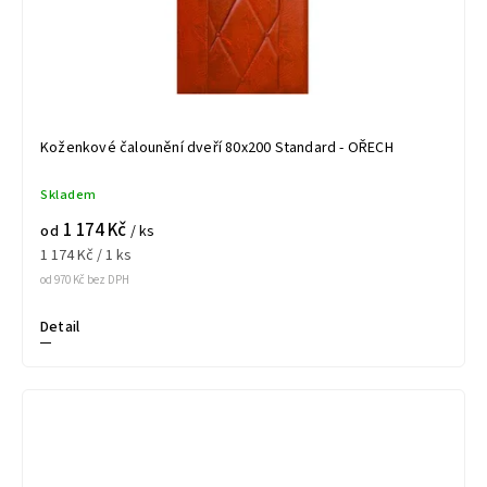
Koženkové čalounění dveří 80x200 Standard - OŘECH
Skladem
1 174 Kč
od
/ ks
1 174 Kč / 1 ks
od 970 Kč bez DPH
Detail