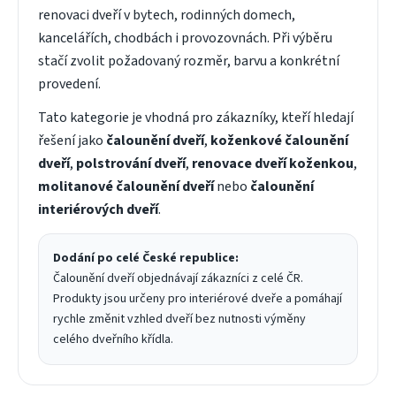
renovaci dveří v bytech, rodinných domech,
kancelářích, chodbách i provozovnách. Při výběru
stačí zvolit požadovaný rozměr, barvu a konkrétní
provedení.
Tato kategorie je vhodná pro zákazníky, kteří hledají
řešení jako
čalounění dveří
,
koženkové čalounění
dveří
,
polstrování dveří
,
renovace dveří koženkou
,
molitanové čalounění dveří
nebo
čalounění
interiérových dveří
.
Dodání po celé České republice:
Čalounění dveří objednávají zákazníci z celé ČR.
Produkty jsou určeny pro interiérové dveře a pomáhají
rychle změnit vzhled dveří bez nutnosti výměny
celého dveřního křídla.