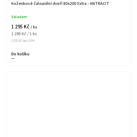
Koženkové čalounění dveří 80x200 Extra - ANTRACIT
Skladem
1 295 Kč
/ ks
1 295 Kč / 1 ks
1 070 Kč bez DPH
Do košíku