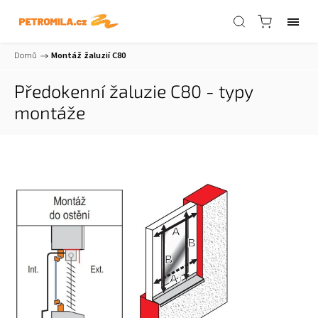
Domů
/
Montáž žaluzií C80
Předokenní žaluzie C80 - typy
montáže