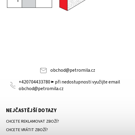
obchod
@
petromila.cz
+420704433780 ► při nedostupnosti využijte email
obchod@petromila.cz
NEJČASTĚJŠÍ DOTAZY
CHCETE REKLAMOVAT ZBOŽÍ?
CHCETE VRÁTIT ZBOŽÍ?