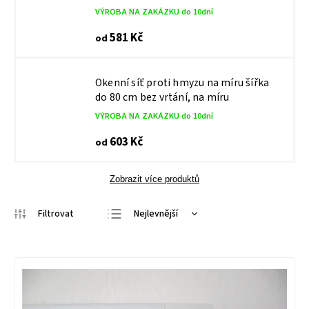
VÝROBA NA ZAKÁZKU do 10dní
581 Kč
od
Okenní síť proti hmyzu na míru šířka
do 80 cm
bez vrtání, na míru
VÝROBA NA ZAKÁZKU do 10dní
603 Kč
od
Zobrazit více produktů
Nejlevnější
Nejdražší
Nejprodávanější
Abecedně