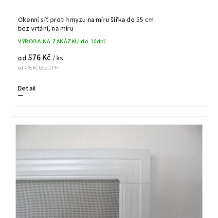
Okenní síť proti hmyzu na míru šířka do 55 cm
bez vrtání, na míru
VÝROBA NA ZAKÁZKU do 10dní
576 Kč
od
/ ks
od 476 Kč bez DPH
Detail