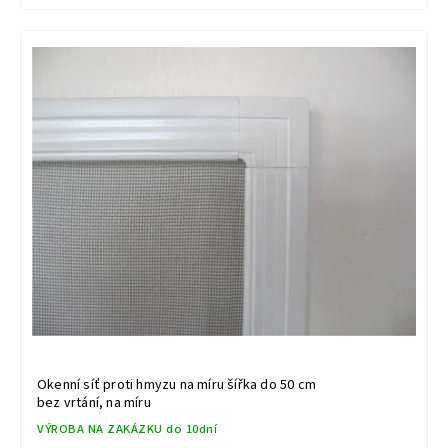
Okenní síť proti hmyzu na míru šířka do 50 cm
bez vrtání, na míru
VÝROBA NA ZAKÁZKU do 10dní