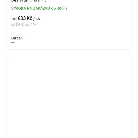
bez vrtání, na míru
VÝROBA NA ZAKÁZKU do 10dní
633 Kč
od
/ ks
od 523 Kč bez DPH
Detail