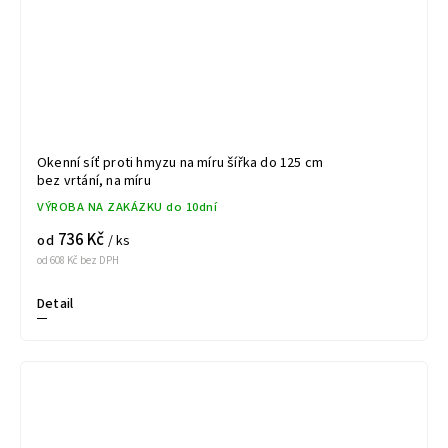
Okenní síť proti hmyzu na míru šířka do 125 cm
bez vrtání, na míru
VÝROBA NA ZAKÁZKU do 10dní
736 Kč
od
/ ks
od 608 Kč bez DPH
Detail