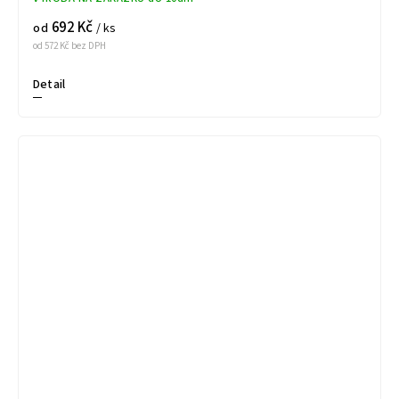
692 Kč
od
/ ks
od 572 Kč bez DPH
Detail