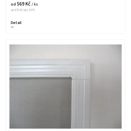
569 Kč
od
/ ks
od 470 Kč bez DPH
Detail