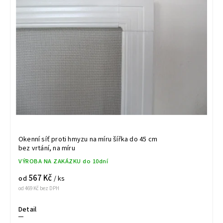
Okenní síť proti hmyzu na míru šířka do 45 cm
bez vrtání, na míru
VÝROBA NA ZAKÁZKU do 10dní
567 Kč
od
/ ks
od 469 Kč bez DPH
Detail