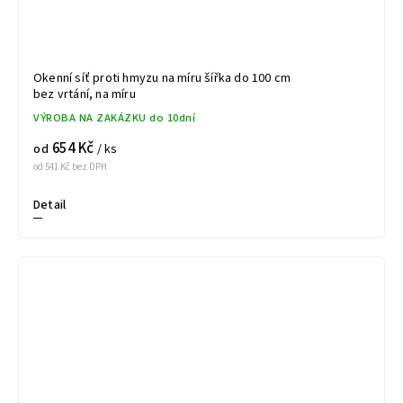
Okenní síť proti hmyzu na míru šířka do 100 cm
bez vrtání, na míru
VÝROBA NA ZAKÁZKU do 10dní
654 Kč
od
/ ks
od 541 Kč bez DPH
Detail