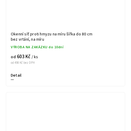
Okenní síť proti hmyzu na míru šířka do 80 cm
bez vrtání, na míru
VÝROBA NA ZAKÁZKU do 10dní
603 Kč
od
/ ks
od 498 Kč bez DPH
Detail