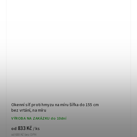
Okenní síť proti hmyzu na míru šířka do 155 cm
bez vrtání, na míru
VÝROBA NA ZAKÁZKU do 10dní
833 Kč
od
/ ks
od 688 Kč bez DPH