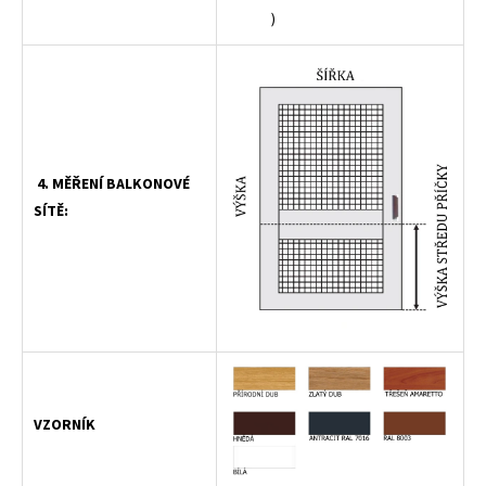
)
4. MĚŘENÍ BALKONOVÉ
SÍTĚ:
VZORNÍK