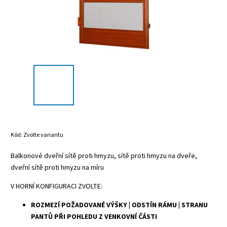
Kód:
Zvolte variantu
Balkonové dveřní sítě proti hmyzu, sítě proti hmyzu na dveře,
dveřní sítě proti hmyzu na míru
V HORNÍ KONFIGURACI ZVOLTE:
ROZMEZÍ POŽADOVANÉ VÝŠKY | ODSTÍN RÁMU | STRANU
PANTŮ PŘI POHLEDU Z VENKOVNÍ ČÁSTI