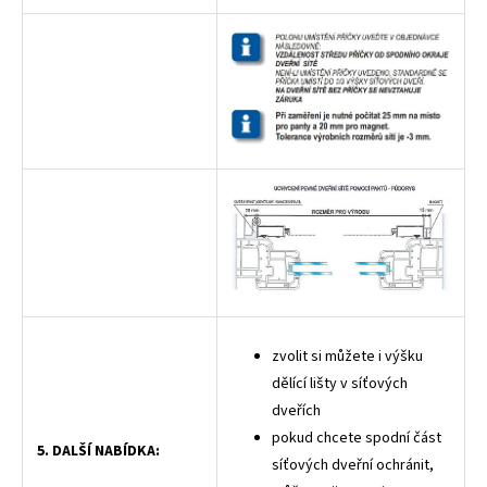
zvolit si můžete i výšku
dělící lišty v síťových
dveřích
pokud chcete spodní část
5. DALŠÍ NABÍDKA:
síťových dveřní ochránit,