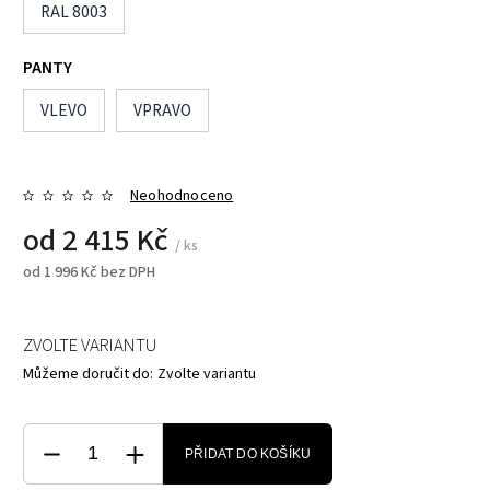
RAL 8003
PANTY
VLEVO
VPRAVO
Neohodnoceno
od
2 415 Kč
/ ks
od
1 996 Kč
bez DPH
ZVOLTE VARIANTU
Můžeme doručit do:
Zvolte variantu
PŘIDAT DO KOŠÍKU