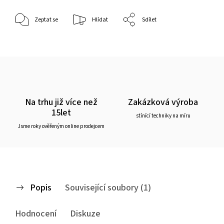
Zeptat se
Hlídat
Sdílet
Na trhu již více než
Zakázková výroba
15let
stínící techniky na míru
Jsme roky ověřeným online prodejcem
Popis
Související soubory (1)
Hodnocení
Diskuze