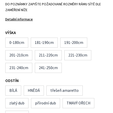
DO POZNÁMKY ZAPIŠTE POŽADOVANÉ ROZMĚRY RÁMU SÍTĚ DLE
ZAMĚŘENÍ NÍŽE
Detailní informace
VÝŠKA
0-180cm
181-190cm
191-200cm
201-210cm
211-220cm
221-230cm
231-240cm
241-250cm
ODSTÍN
BÍLÁ
HNĚDÁ
třešeň amaretto
zlatý dub
přírodní dub
TMAVÝ OŘECH