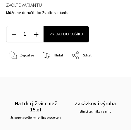
ZVOLTE VARIANTU
Můžeme doručit do:
Zvolte variantu
PŘIDAT DO KOŠÍKU
Zeptat se
Hlídat
Sdílet
Na trhu již více než
Zakázková výroba
15let
stínící techniky na míru
Jsme roky ověřeným online prodejcem