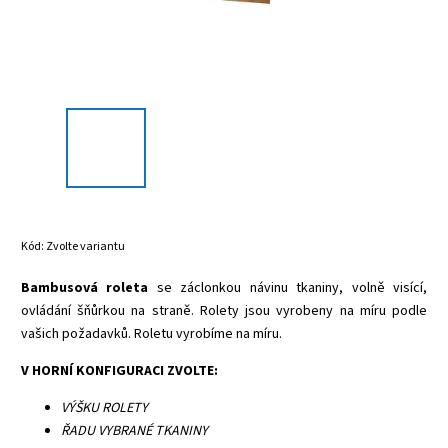
Kód:
Zvolte variantu
Bambusová roleta
se záclonkou návinu tkaniny, volně visící,
ovládání šňůrkou na straně. Rolety jsou vyrobeny na míru podle
vašich požadavků. Roletu vyrobíme na míru.
V HORNÍ KONFIGURACI ZVOLTE:
VÝŠKU ROLETY
ŘADU VYBRANÉ TKANINY