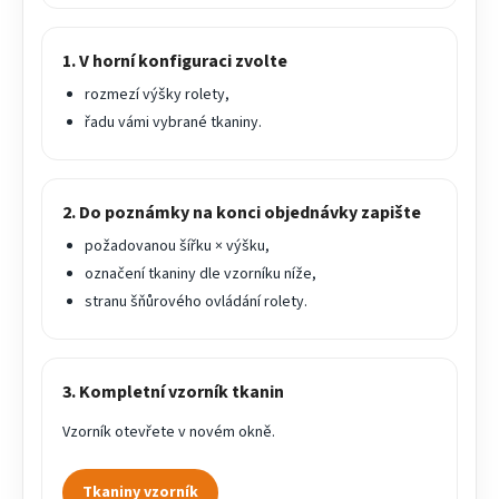
1. V horní konfiguraci zvolte
rozmezí výšky rolety,
řadu vámi vybrané tkaniny.
2. Do poznámky na konci objednávky zapište
požadovanou šířku × výšku,
označení tkaniny dle vzorníku níže,
stranu šňůrového ovládání rolety.
3. Kompletní vzorník tkanin
Vzorník otevřete v novém okně.
Tkaniny vzorník