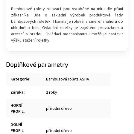
Bambusové rolety rolovací jsou vyráběné na míru dle přání
zákazníka. Jde o základní výrobek produktové řady
bambusových roletek. Tkanina je rolována směrem nahoru do
úhledného balu. Ovládání roletky je zajištěno provázkem a
aretací s brzdou. Ovládací mechanismus umožňuje nastavit
výšku stažení roletky.
Doplňkové parametry
Kategorie
:
Bambusová roleta ASHA
Záruka
:
2 roky
HORNÍ
přírodní dřevo
PROFIL
:
DOLNÍ
PROFIL
přírodní dřevo