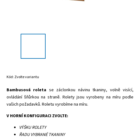
Kód:
Zvolte variantu
Bambusová roleta
se záclonkou návinu tkaniny, volně visící,
ovládání šňůrkou na straně. Rolety jsou vyrobeny na míru podle
vašich požadavků. Roletu vyrobíme na míru.
V HORNÍ KONFIGURACI ZVOLTE:
VÝŠKU ROLETY
ŘADU VYBRANÉ TKANINY