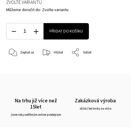
ZVOLTE VARIANTU
Můžeme doručit do:
Zvolte variantu
PŘIDAT DO KOŠÍKU
Zeptat se
Hlídat
Sdílet
Na trhu již více než
Zakázková výroba
15let
stínící techniky na míru
Jsme roky ověřeným online prodejcem