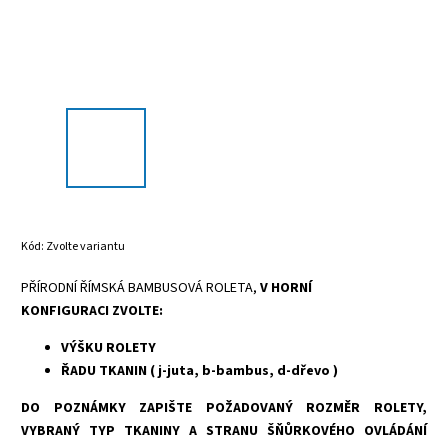
Kód:
Zvolte variantu
PŘÍRODNÍ ŘÍMSKÁ BAMBUSOVÁ ROLETA,
V HORNÍ
KONFIGURACI ZVOLTE:
VÝŠKU ROLETY
ŘADU TKANIN ( j-juta, b-bambus, d-dřevo )
DO POZNÁMKY ZAPIŠTE POŽADOVANÝ ROZMĚR ROLETY,
VYBRANÝ TYP TKANINY A STRANU ŠŇŮRKOVÉHO OVLÁDÁNÍ