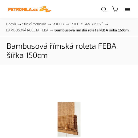
Domů
/
Stínící technika
/
ROLETY
/
ROLETY BAMBUSOVÉ
/
BAMBUSOVÁ ROLETA FEBA
/
Bambusová římská roleta FEBA šířka 150cm
Bambusová římská roleta FEBA
šířka 150cm