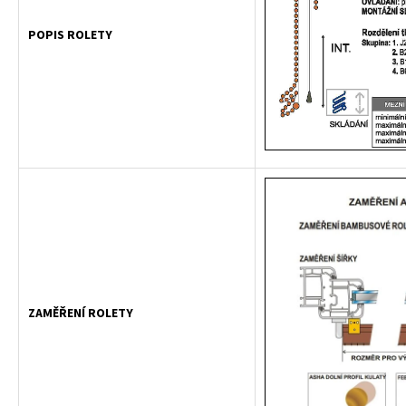
POPIS ROLETY
ZAMĚŘENÍ ROLETY