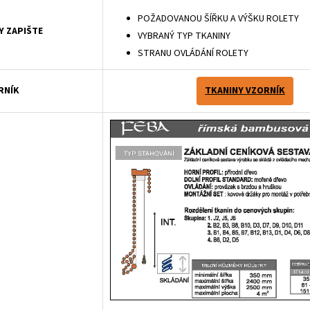
POŽADOVANOU ŠÍŘKU A VÝŠKU ROLETY
Y ZAPIŠTE
VYBRANÝ TYP TKANINY
STRANU OVLÁDÁNÍ ROLETY
RNÍK
TKANINY VZORNÍK