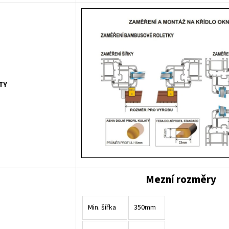
TY
Mezní rozměry
Min. šířka
350mm