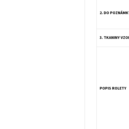
2. DO POZNÁMK
3. TKANINY VZO
POPIS ROLETY