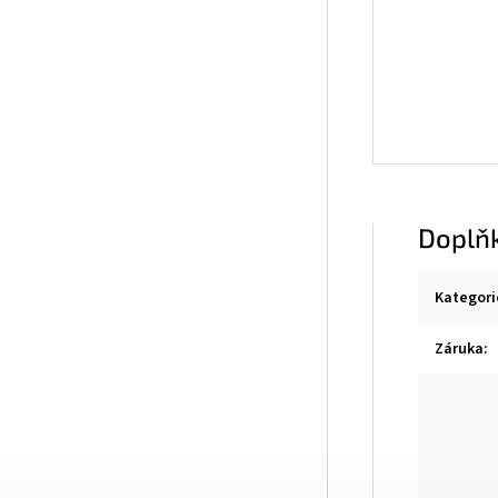
Doplň
Kategori
Záruka
: