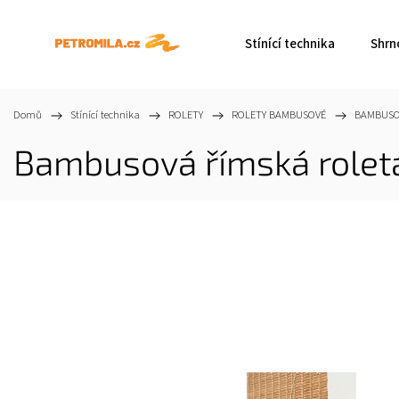
Stínící technika
Shrn
Domů
/
Stínící technika
/
ROLETY
/
ROLETY BAMBUSOVÉ
/
BAMBUSO
Bambusová římská rolet