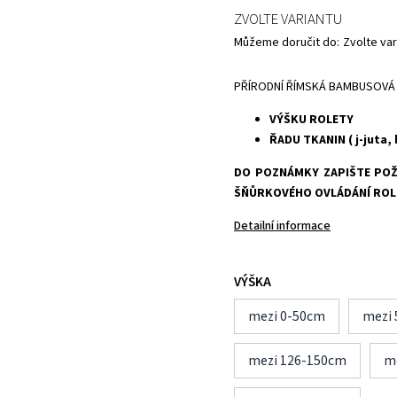
ZVOLTE VARIANTU
Můžeme doručit do:
Zvolte var
PŘÍRODNÍ ŘÍMSKÁ BAMBUSOVÁ
VÝŠKU ROLETY
ŘADU TKANIN ( j-juta,
DO POZNÁMKY ZAPIŠTE POŽ
ŠŇŮRKOVÉHO OVLÁDÁNÍ ROL
Detailní informace
VÝŠKA
mezi 0-50cm
mezi
mezi 126-150cm
m