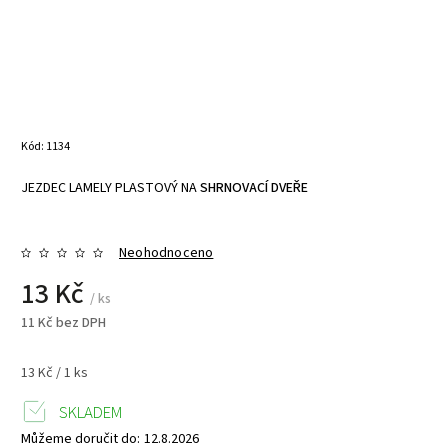
Kód:
1134
JEZDEC LAMELY PLASTOVÝ NA
SHRNOVACÍ DVEŘE
Neohodnoceno
13 Kč
/ ks
11 Kč bez DPH
13 Kč / 1 ks
SKLADEM
Můžeme doručit do:
12.8.2026