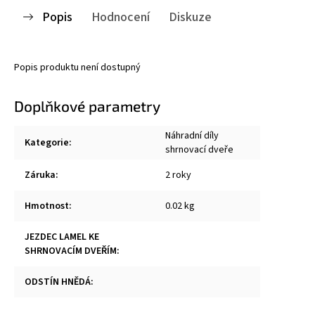
Popis
Hodnocení
Diskuze
Popis produktu není dostupný
Doplňkové parametry
Náhradní díly
Kategorie
:
shrnovací dveře
Záruka
:
2 roky
Hmotnost
:
0.02 kg
JEZDEC LAMEL KE
SHRNOVACÍM DVEŘÍM
:
ODSTÍN HNĚDÁ
: