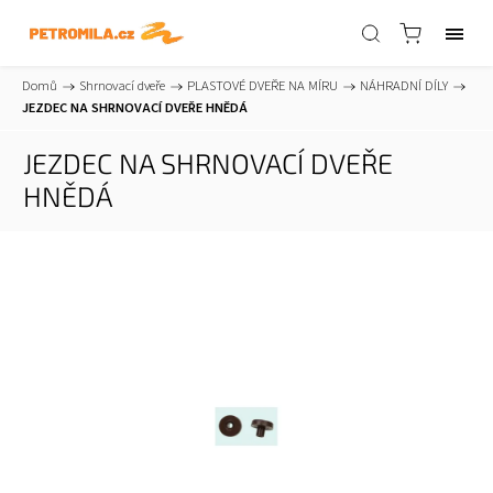
Domů
/
Shrnovací dveře
/
PLASTOVÉ DVEŘE NA MÍRU
/
NÁHRADNÍ DÍLY
/
JEZDEC NA SHRNOVACÍ DVEŘE HNĚDÁ
JEZDEC NA SHRNOVACÍ DVEŘE
HNĚDÁ