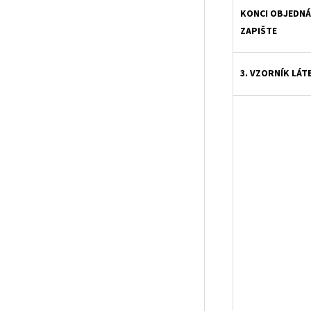
KONCI OBJEDN
ZAPIŠTE
3. VZORNÍK LÁT