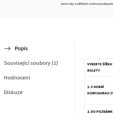
Jsme roky ověřeným online prodejce
Popis
Související soubory (1)
VYBERTE ŠÍŘKU
ROLETY
Hodnocení
1. V HORNÍ
Diskuze
KONFIGURACI Z
2. DO POZNÁMK