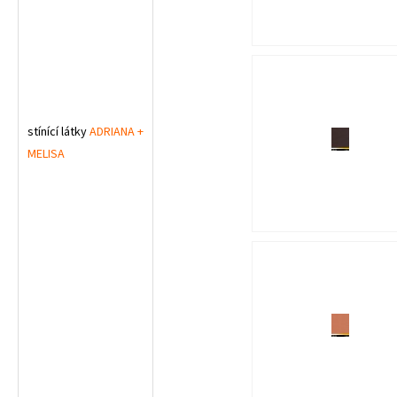
stínící látky
ADRIANA +
MELISA