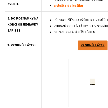
ZVOLTE
a vložte do košíku
2. DO POZNÁMKY NA
PŘESNOU ŠÍŘKU A VÝŠKU DLE ZAMĚŘEN
KONCI OBJEDNÁVKY
VYBRANÝ ODSTÍN LÁTKY DLE VZORNÍKU
ZAPIŠTE
STRANU OVLÁDÁNÍ ŘETÍZKEM
3. VZORNÍK LÁTEK:
VZORNÍK LÁTEK