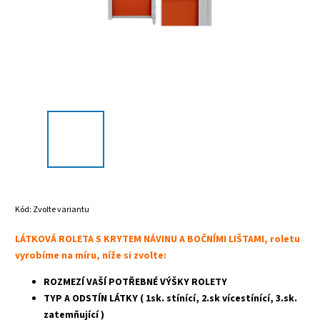
Kód:
Zvolte variantu
LÁTKOVÁ ROLETA S KRYTEM NÁVINU A BOČNÍMI LIŠTAMI, roletu
vyrobíme na míru, níže si zvolte:
ROZMEZÍ VAŠÍ POTŘEBNÉ VÝŠKY ROLETY
TYP A ODSTÍN LÁTKY ( 1sk. stínící, 2.sk vícestínící, 3.sk.
zatemňující )