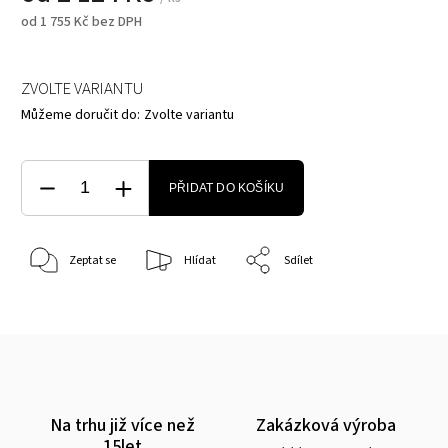
od
1 755 Kč
bez DPH
ZVOLTE VARIANTU
Můžeme doručit do:
Zvolte variantu
PŘIDAT DO KOŠÍKU
Zeptat se
Hlídat
Sdílet
Na trhu již více než
Zakázková výroba
15let