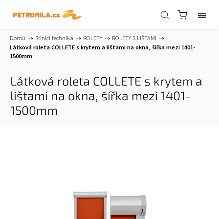
Domů
/
Stínící technika
/
ROLETY
/
ROLETY S LIŠTAMI
/
Látková roleta COLLETE s krytem a lištami na okna, šířka mezi 1401-
1500mm
Látková roleta COLLETE s krytem a
lištami na okna, šířka mezi 1401-
1500mm