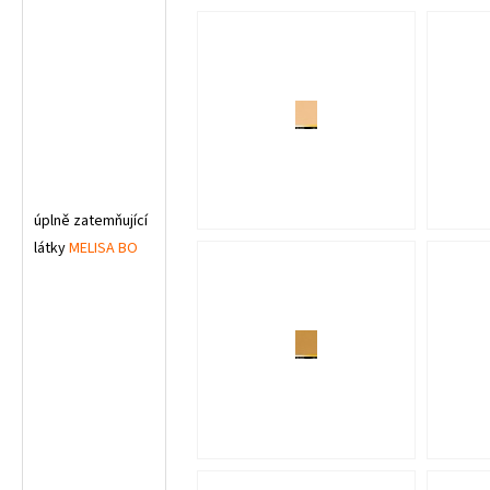
úplně zatemňující
látky
MELISA BO