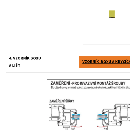
4. VZORNÍK BOXU
VZORNÍK BOXU A KRYCÍCH
A LIŠT