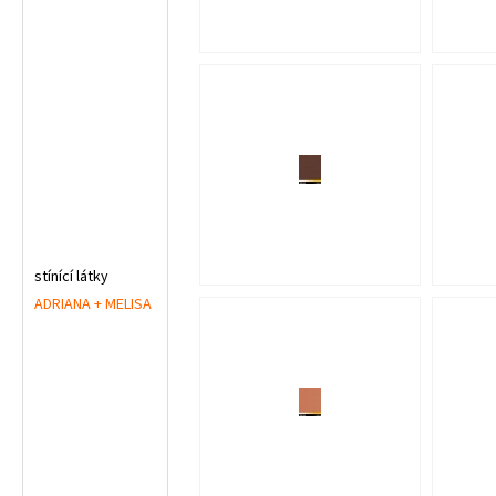
stínící látky
ADRIANA + MELISA