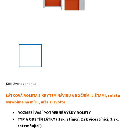
Kód:
Zvolte variantu
LÁTKOVÁ ROLETA S KRYTEM NÁVINU A BOČNÍMI LIŠTAMI, roletu
vyrobíme na míru, níže si zvolte:
ROZMEZÍ VAŠÍ POTŘEBNÉ VÝŠKY ROLETY
TYP A ODSTÍN LÁTKY ( 1sk. stínící, 2.sk vícestínící, 3.sk.
zatemňující )