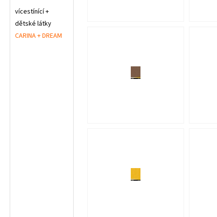
vícestínící +
dětské látky
CARINA + DREAM