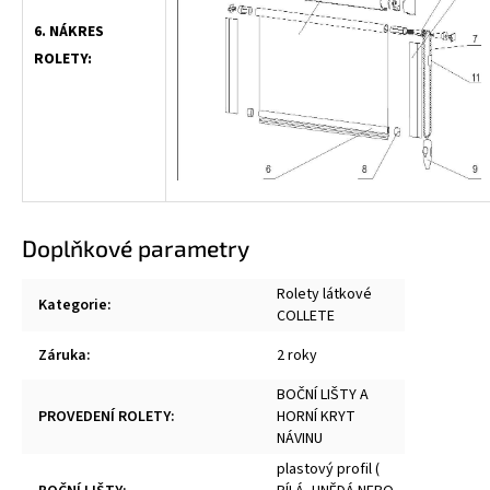
6. NÁKRES
ROLETY:
Doplňkové parametry
Rolety látkové
Kategorie
:
COLLETE
Záruka
:
2 roky
BOČNÍ LIŠTY A
PROVEDENÍ ROLETY
:
HORNÍ KRYT
NÁVINU
plastový profil (