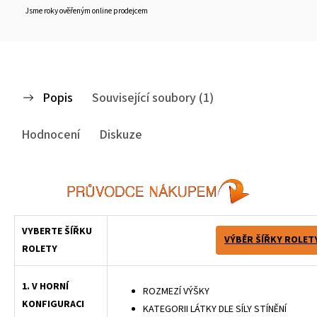
Jsme roky ověřeným online prodejcem
Popis
Související soubory (1)
Hodnocení
Diskuze
VYBERTE ŠÍŘKU
VÝBĚR ŠÍŘKY ROLET
ROLETY
1. V HORNÍ
ROZMEZÍ VÝŠKY
KONFIGURACI
KATEGORII LÁTKY DLE SÍLY STÍNĚNÍ