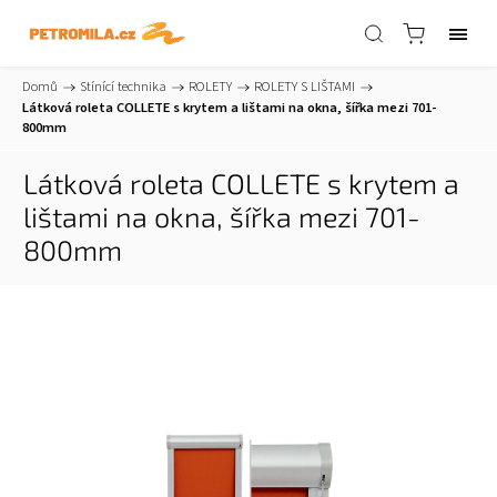
Domů
/
Stínící technika
/
ROLETY
/
ROLETY S LIŠTAMI
/
Látková roleta COLLETE s krytem a lištami na okna, šířka mezi 701-
800mm
Látková roleta COLLETE s krytem a
lištami na okna, šířka mezi 701-
800mm