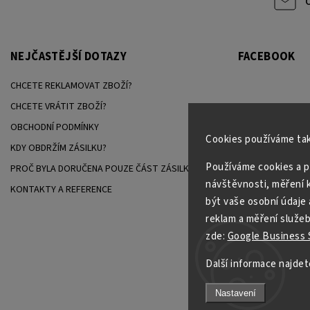
NEJČASTĚJŠÍ DOTAZY
FACEBOOK
CHCETE REKLAMOVAT ZBOŽÍ?
CHCETE VRÁTIT ZBOŽÍ?
OBCHODNÍ PODMÍNKY
Cookies používáme tak
KDY OBDRŽÍM ZÁSILKU?
Používáme cookies a p
PROČ BYLA DORUČENA POUZE ČÁST ZÁSILKY?
návštěvnosti, měření k
KONTAKTY A REFERENCE
být vaše osobní údaje 
reklam a měření služeb
zde:
Google Business S
Další informace najdet
Nastavení