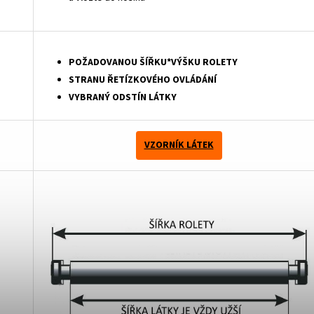
POŽADOVANOU ŠÍŘKU*VÝŠKU ROLETY
STRANU ŘETÍZKOVÉHO OVLÁDÁNÍ
VYBRANÝ ODSTÍN LÁTKY
VZORNÍK LÁTEK