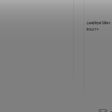
ZAMĚŘENÍ ŠÍŘKY
ROLETY: