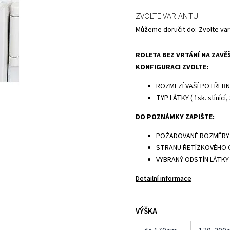
ZVOLTE VARIANTU
Můžeme doručit do:
Zvolte var
ROLETA BEZ VRTÁNÍ NA ZAVĚŠ
KONFIGURACI ZVOLTE:
ROZMEZÍ VAŠÍ POTŘEBN
TYP LÁTKY ( 1sk. stínící, 
DO POZNÁMKY ZAPIŠTE:
POŽADOVANÉ ROZMĚRY
STRANU ŘETÍZKOVÉHO 
VYBRANÝ ODSTÍN LÁTKY
Detailní informace
VÝŠKA