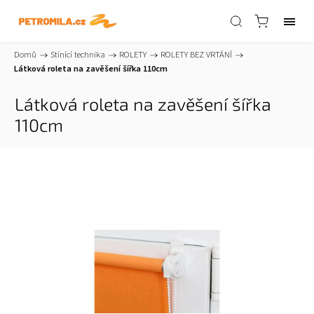
Domů
/
Stínící technika
/
ROLETY
/
ROLETY BEZ VRTÁNÍ
/
Látková roleta na zavěšení šířka 110cm
Látková roleta na zavěšení šířka
110cm