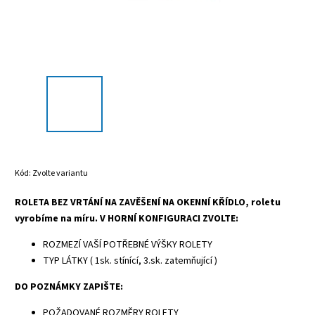
Kód:
Zvolte variantu
ROLETA BEZ VRTÁNÍ NA ZAVĚŠENÍ NA OKENNÍ KŘÍDLO, roletu
vyrobíme na míru. V HORNÍ KONFIGURACI ZVOLTE:
ROZMEZÍ VAŠÍ POTŘEBNÉ VÝŠKY ROLETY
TYP LÁTKY ( 1sk. stínící, 3.sk. zatemňující )
DO POZNÁMKY ZAPIŠTE:
POŽADOVANÉ ROZMĚRY ROLETY