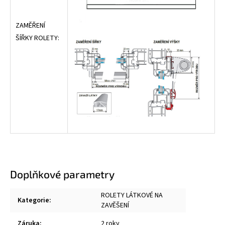
ZAMĚŘENÍ
ŠÍŘKY ROLETY:
Doplňkové parametry
ROLETY LÁTKOVÉ NA
Kategorie
:
ZAVĚŠENÍ
Záruka
:
2 roky