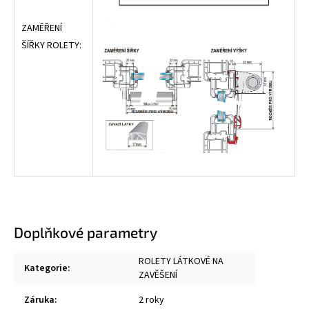
ZAMĚŘENÍ
ŠÍŘKY ROLETY:
Doplňkové parametry
ROLETY LÁTKOVÉ NA
Kategorie
:
ZAVĚŠENÍ
Záruka
:
2 roky