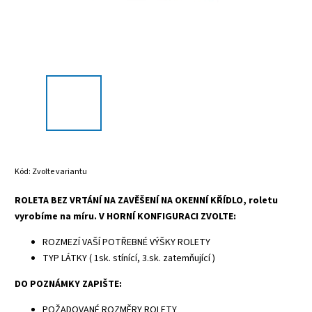
Kód:
Zvolte variantu
ROLETA BEZ VRTÁNÍ NA ZAVĚŠENÍ NA OKENNÍ KŘÍDLO, roletu
vyrobíme na míru. V HORNÍ KONFIGURACI ZVOLTE:
ROZMEZÍ VAŠÍ POTŘEBNÉ VÝŠKY ROLETY
TYP LÁTKY ( 1sk. stínící, 3.sk. zatemňující )
DO POZNÁMKY ZAPIŠTE:
POŽADOVANÉ ROZMĚRY ROLETY