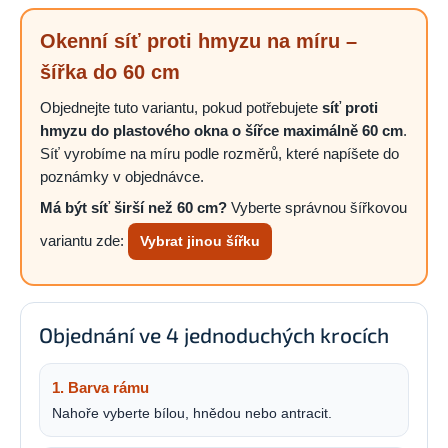
Okenní síť proti hmyzu na míru –
šířka do 60 cm
Objednejte tuto variantu, pokud potřebujete
síť proti
hmyzu do plastového okna o šířce maximálně 60 cm
.
Síť vyrobíme na míru podle rozměrů, které napíšete do
poznámky v objednávce.
Má být síť širší než 60 cm?
Vyberte správnou šířkovou
variantu zde:
Vybrat jinou šířku
Objednání ve 4 jednoduchých krocích
1. Barva rámu
Nahoře vyberte bílou, hnědou nebo antracit.