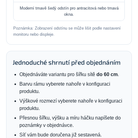
Moderní tmavě šedý odstín pro antracitová nebo tmavá
okna.
Poznámka: Zobrazení odstínu se může lišit podle nastavení
monitoru nebo displeje.
Jednoduché shrnutí před objednáním
Objednáváte variantu pro šířku sítě
do 60 cm
.
Barvu rámu vyberete nahoře v konfiguraci
produktu.
Výškové rozmezí vyberete nahoře v konfiguraci
produktu.
Přesnou šířku, výšku a míru háčku napíšete do
poznámky v objednávce.
Síť vám bude doručena již sestavená.