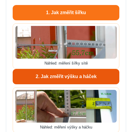
1. Jak změřit šířku
Náhled: měření šířky sítě
2. Jak změřit výšku a háček
Náhled: měření výšky a háčku