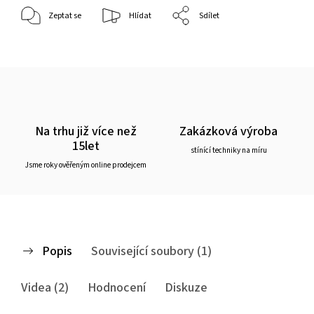
Zeptat se
Hlídat
Sdílet
Na trhu již více než
Zakázková výroba
15let
stínící techniky na míru
Jsme roky ověřeným online prodejcem
Popis
Související soubory (1)
Videa (2)
Hodnocení
Diskuze