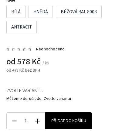
BÍLÁ
HNĚDÁ
BÉŽOVÁ RAL 8003
ANTRACIT
Neohodnoceno
od
578 Kč
/ ks
od
478 Kč
bez DPH
ZVOLTE VARIANTU
Můžeme doručit do:
Zvolte variantu
PŘIDAT DO KOŠÍKU