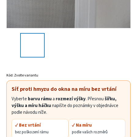
Kód:
Zvolte variantu
Síť proti hmyzu do okna na míru bez vrtání
Vyberte
barvu rámu
a
rozmezí výšky
. Přesnou
šířku,
výšku a míru háčku
napište do poznámky v objednávce
podle návodu níže.
✓ Bez vrtání
✓ Na míru
bez poškození rámu
podle vašich rozměrů