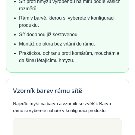
Síť proti hmyzu vyrobenou na míru podle vašich
rozměrů.
Rám v barvě, kterou si vyberete v konfiguraci
produktu.
Síť dodanou již sestavenou.
Montáž do okna bez vrtání do rámu.
Praktickou ochranu proti komárům, mouchám a
dalšímu létajícímu hmyzu.
Vzorník barev rámu sítě
Najeďte myší na barvu a vzorník se zvětší. Barvu
rámu si vyberete nahoře v konfiguraci produktu.