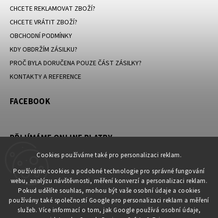
CHCETE REKLAMOVAT ZBOŽÍ?
CHCETE VRÁTIT ZBOŽÍ?
OBCHODNÍ PODMÍNKY
KDY OBDRŽÍM ZÁSILKU?
PROČ BYLA DORUČENA POUZE ČÁST ZÁSILKY?
KONTAKTY A REFERENCE
FACEBOOK
PŘIJÍMÁME ONLINE PLATBY
Cookies používáme také pro personalizaci reklam.
Používáme cookies a podobné technologie pro správné fungování
webu, analýzu návštěvnosti, měření konverzí a personalizaci reklam.
KONTAKT
Pokud udělíte souhlas, mohou být vaše osobní údaje a cookies
používány také společností Google pro personalizaci reklam a měření
obchod
@
petromila.cz
služeb. Více informací o tom, jak Google používá osobní údaje,