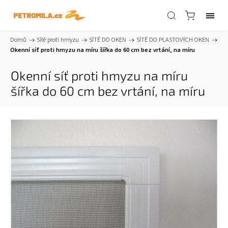
Domů
/
Sítě proti hmyzu
/
SÍTĚ DO OKEN
/
SÍTĚ DO PLASTOVÝCH OKEN
/
Okenní síť proti hmyzu na míru šířka do 60 cm
bez vrtání, na míru
Okenní síť proti hmyzu na míru
šířka do 60 cm
bez vrtání, na míru