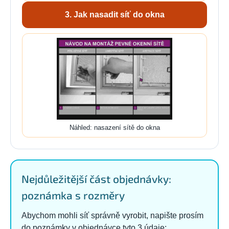
3. Jak nasadit síť do okna
Náhled: nasazení sítě do okna
Nejdůležitější část objednávky:
poznámka s rozměry
Abychom mohli síť správně vyrobit, napište prosím
do poznámky v objednávce tyto 3 údaje: