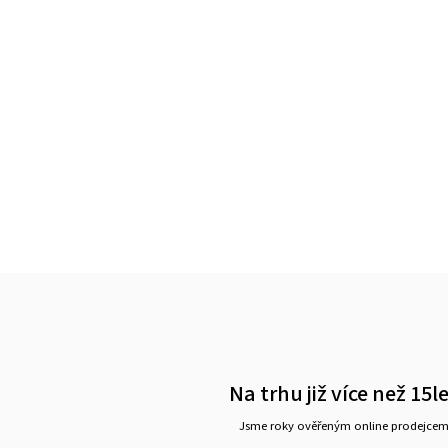
Na trhu již více než 15l
Jsme roky ověřeným online prodejce