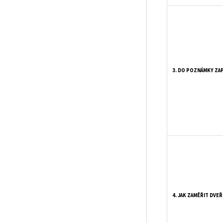
3. DO POZNÁMKY ZA
4. JAK ZAMĚŘIT DVEŘ