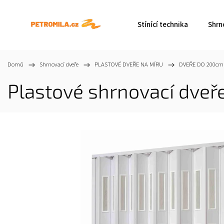
Stínící technika
Shrn
Domů
/
Shrnovací dveře
/
PLASTOVÉ DVEŘE NA MÍRU
/
DVEŘE DO 200cm
Plastové shrnovací dveř