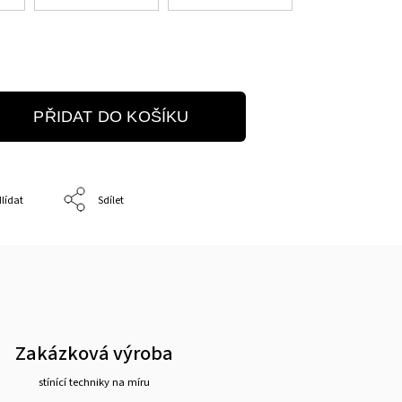
PŘIDAT DO KOŠÍKU
lídat
Sdílet
Zakázková výroba
stínící techniky na míru