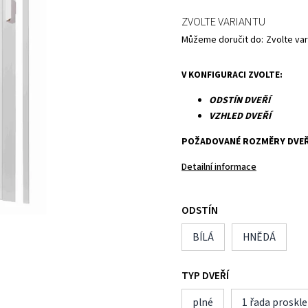
ZVOLTE VARIANTU
Můžeme doručit do:
Zvolte var
V KONFIGURACI ZVOLTE:
ODSTÍN DVEŘÍ
VZHLED DVEŘÍ
POŽADOVANÉ ROZMĚRY DVEŘ
Detailní informace
ODSTÍN
BÍLÁ
HNĚDÁ
TYP DVEŘÍ
plné
1 řada proskle