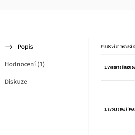
Popis
Plastové shrnovací 
Hodnocení (1)
1. VYBERTE ŠÍŘKU D
Diskuze
2. ZVOLTE DALŠÍ PA