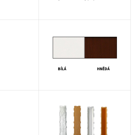
BÍLÁ
HNĚDÁ