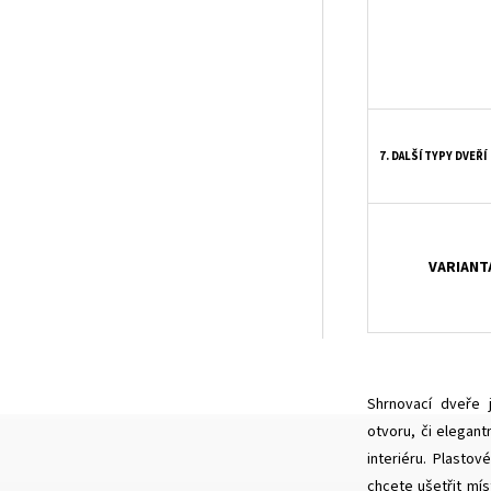
7. DALŠÍ TYPY DVEŘÍ
VARIANT
Shrnovací dveře 
otvoru, či elegant
interiéru. Plasto
chcete ušetřit mís