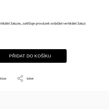
ikální žaluzie, zatěžuje provázek ovládání vertikální žaluzi
PŘIDAT DO KOŠÍKU
lídat
Sdílet