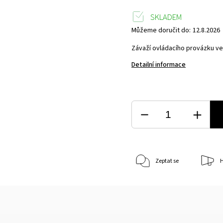
SKLADEM
Můžeme doručit do:
12.8.2026
Závaží ovládacího provázku vert
Detailní informace
Zeptat se
H