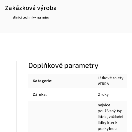
Zakázková výroba
stínící techniky na míru
Doplňkové parametry
Látkové rolety
Kategorie
:
VERRA
Záruka
:
2 roky
nejvíce
používaný typ
látek, základní
látky které
poskytnou