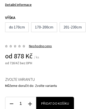
Detailní informace
VÝŠKA
do 170cm
170-200cm
201-230cm
Neohodnoceno
od
878 Kč
/ ks
od
726 Kč
bez DPH
ZVOLTE VARIANTU
Můžeme doručit do:
Zvolte variantu
PŘIDAT DO KOŠÍKU