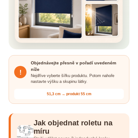
Objednávejte přesně v pořadí uvedeném
níže
!
Nejdříve vyberte šířku produktu. Potom nahoře
nastavte výšku a skupinu látky.
51,3 cm → produkt 55 cm
Jak objednat roletu na
míru