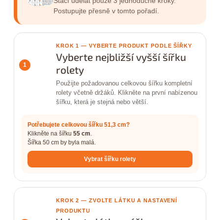
Stačí udělat pouze 3 jednoduché kroky.
Postupujte přesně v tomto pořadí.
KROK 1 — VYBERTE PRODUKT PODLE ŠÍŘKY
Vyberte nejbližší vyšší šířku
1
rolety
Použijte požadovanou celkovou šířku kompletní
rolety včetně držáků. Klikněte na první nabízenou
šířku, která je stejná nebo větší.
Potřebujete celkovou šířku 51,3 cm?
Klikněte na šířku
55 cm
.
Šířka 50 cm by byla malá.
Vybrat šířku rolety
KROK 2 — ZVOLTE LÁTKU A NASTAVENÍ
PRODUKTU