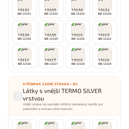
BB 12101
BB 12102
BB 12103
BB 12104
BB 12108
BB 12109
BB 12110
BB 12112
BB 12116
BB 12117
BB 12118
BB 12119
STŘÍBRNÁ ZADNÍ STRANA • BS
Látky s vnější TERMO SILVER
vrstvou
Vnější strana má speciální stříbrný aluminiový nástřik pro
zatemnění a ochranu před sluncem.