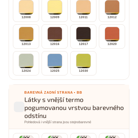
12008
12009
12011
12012
12013
12016
12017
12020
12024
12025
12030
BAREVNÁ ZADNÍ STRANA • BB
Látky s vnější termo
pogumovanou vrstvou barevného
odstínu
Pohledová i vnější strana jsou stejnobarevné