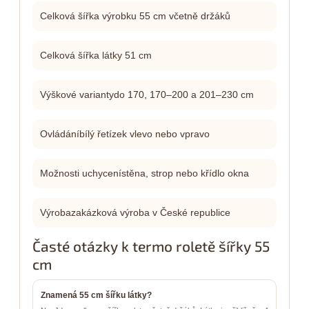
Celková šířka výrobku 55 cm včetně držáků
Celková šířka látky 51 cm
Výškové variantydo 170, 170–200 a 201–230 cm
Ovládáníbílý řetízek vlevo nebo vpravo
Možnosti uchycenístěna, strop nebo křídlo okna
Výrobazakázková výroba v České republice
Časté otázky k termo roletě šířky 55
cm
Znamená 55 cm šířku látky?