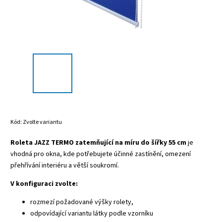
Kód:
Zvolte variantu
Roleta JAZZ TERMO zatemňující na míru do šířky 55 cm
je
vhodná pro okna, kde potřebujete účinné zastínění, omezení
přehřívání interiéru a větší soukromí.
V konfiguraci zvolte:
rozmezí požadované výšky rolety,
odpovídající variantu látky podle vzorníku