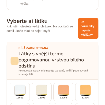
výšky.
Vyberte si látku
Do
Kliknutím otevřete velký obrázek. Na počítači se
poznámky
napište
detail ukáže také po najetí myší.
kód látky
BÍLÁ ZADNÍ STRANA
Látky s vnější termo
pogumovanou vrstvou bílého
odstínu
Pohledová strana v místnosti je barevná, vnější pogumovaná
strana je bílá.
12001
12002
12005
12006