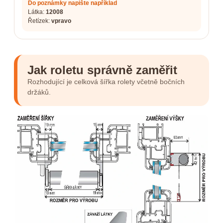
Do poznámky napište například
Látka:
12008
Řetízek:
vpravo
Jak roletu správně zaměřit
Rozhodující je celková šířka rolety včetně bočních
držáků.