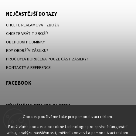
NEJČASTĚJŠÍ DOTAZY
CHCETE REKLAMOVAT ZBOŽÍ?
CHCETE VRÁTIT ZBOŽÍ?
OBCHODNÍ PODMÍNKY
KDY OBDRŽÍM ZÁSILKU?
PROČ BYLA DORUČENA POUZE ČÁST ZÁSILKY?
KONTAKTY A REFERENCE
FACEBOOK
PŘIJÍMÁME ONLINE PLATBY
Cookies používáme také pro personalizaci reklam.
Používáme cookies a podobné technologie pro správné fungování
webu, analýzu návštěvnosti, měření konverzí a personalizaci reklam.