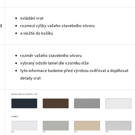
ovládání vrat
I
rozmezí výšky vašeho stavebního otvoru
a vložte do košíku
rozměr vašeho stavebního otvoru
vybraný odstín lamel dle vzorníku níže
tyto informace budeme před výrobou ověřovat a doplňovat
detaily vrat