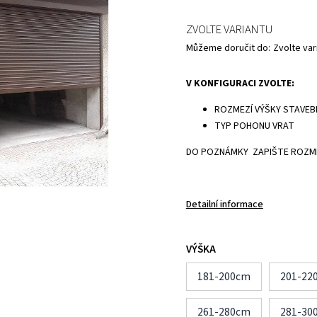
ZVOLTE VARIANTU
Můžeme doručit do:
Zvolte var
V KONFIGURACI ZVOLTE:
ROZMEZÍ VÝŠKY STAVE
TYP POHONU VRAT
DO POZNÁMKY ZAPIŠTE ROZM
Detailní informace
VÝŠKA
181-200cm
201-22
261-280cm
281-30