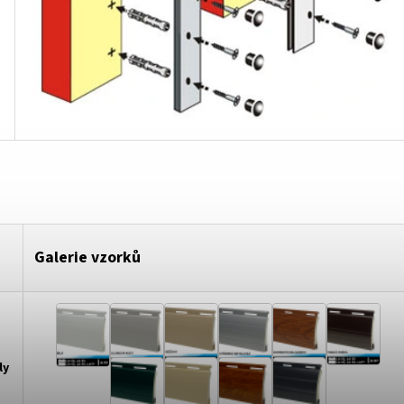
Galerie vzorků
ly