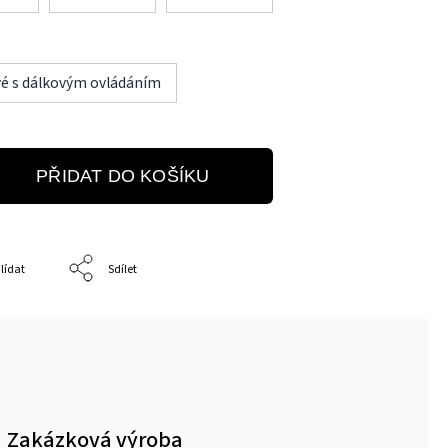
é s dálkovým ovládáním
PŘIDAT DO KOŠÍKU
lídat
Sdílet
Zakázková výroba