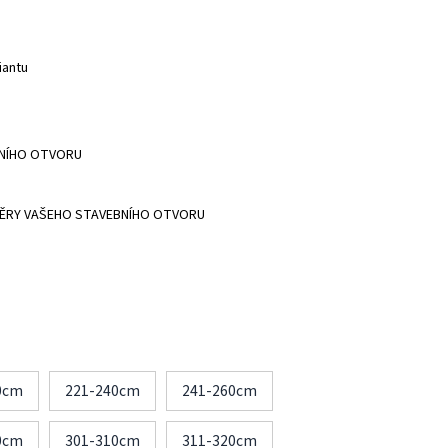
iantu
BNÍHO OTVORU
ĚRY VAŠEHO STAVEBNÍHO OTVORU
0cm
221-240cm
241-260cm
0cm
301-310cm
311-320cm