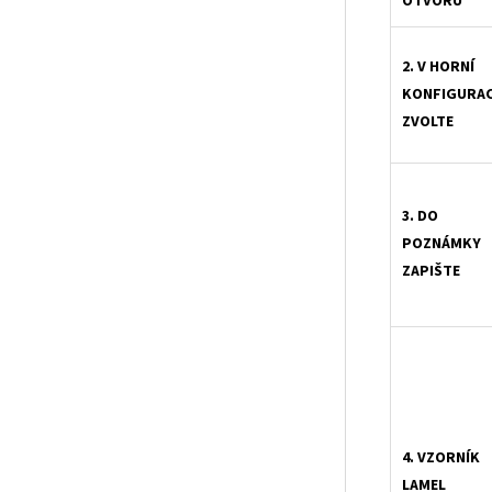
OTVORU
2. V HORNÍ
KONFIGURAC
ZVOLTE
3. DO
POZNÁMKY
ZAPIŠTE
4. VZORNÍK
LAMEL