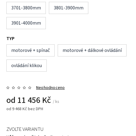
3701-3800mm
3801-3900mm
3901-4000mm
TYP
motorové + spínač
motorové + dálkové ovládání
ovládání klikou
Neohodnoceno
od
11 456 Kč
/ ks
od
9 468 Kč
bez DPH
ZVOLTE VARIANTU