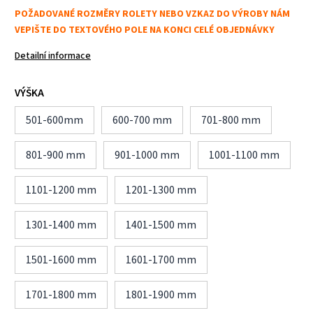
POŽADOVANÉ ROZMĚRY ROLETY NEBO VZKAZ DO VÝROBY NÁM
VEPIŠTE DO TEXTOVÉHO POLE NA KONCI CELÉ OBJEDNÁVKY
Detailní informace
VÝŠKA
501-600mm
600-700 mm
701-800 mm
801-900 mm
901-1000 mm
1001-1100 mm
1101-1200 mm
1201-1300 mm
1301-1400 mm
1401-1500 mm
1501-1600 mm
1601-1700 mm
1701-1800 mm
1801-1900 mm