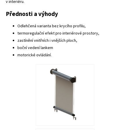
v interiéru.
Přednosti a výhody
Odlehčená varianta bez krycího profilu,
termoregulační efekt pro interiérové prostory,
zastínění vnitřních i vnějších ploch,
boční vedení lankem
motorické ovládání.