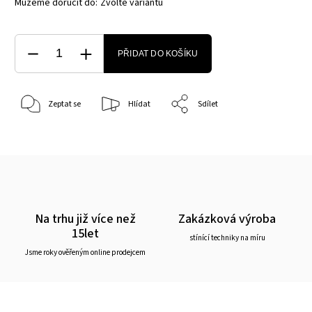
Můžeme doručit do:
Zvolte variantu
PŘIDAT DO KOŠÍKU
Zeptat se
Hlídat
Sdílet
Na trhu již více než
Zakázková výroba
15let
stínící techniky na míru
Jsme roky ověřeným online prodejcem