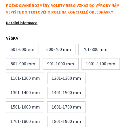
POŽADOVANÉ ROZMĚRY ROLETY NEBO VZKAZ DO VÝROBY NÁM
VEPIŠTE DO TEXTOVÉHO POLE NA KONCI CELÉ OBJEDNÁVKY
Detailní informace
VÝŠKA
501-600mm
600-700 mm
701-800 mm
801-900 mm
901-1000 mm
1001-1100 mm
1101-1200 mm
1201-1300 mm
1301-1400 mm
1401-1500 mm
1501-1600 mm
1601-1700 mm
1701-1800 mm
1801-1900 mm