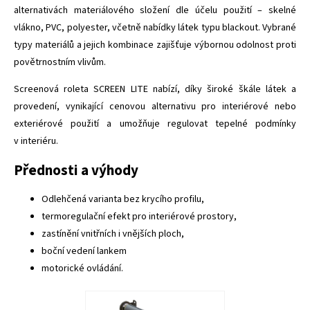
alternativách materiálového složení dle účelu použití – skelné
vlákno, PVC, polyester, včetně nabídky látek typu blackout. Vybrané
typy materiálů a jejich kombinace zajišťuje výbornou odolnost proti
povětrnostním vlivům.
Screenová roleta SCREEN LITE nabízí, díky široké škále látek a
provedení, vynikající cenovou alternativu pro interiérové nebo
exteriérové použití a umožňuje regulovat tepelné podmínky
v interiéru.
Přednosti a výhody
Odlehčená varianta bez krycího profilu,
termoregulační efekt pro interiérové prostory,
zastínění vnitřních i vnějších ploch,
boční vedení lankem
motorické ovládání.