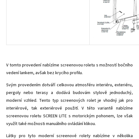
V tomto provedení nabízíme screenovou roletu s možností bočního
vedení lankem, avšak bez krycího profilu.
Svým provedením dotváří celkovou atmosféru interiéru, exteriéru,
pergoly nebo terasy a dodává budovám stylově jednoduchý,
moderní vzhled. Tento typ screenových rolet je vhodný jak pro
interiérové, tak exteriérové použití. V této variantě nabízíme
screenovou roletu SCREEN LITE s motorickým pohonem, lze však
využít také možnosti manuálního ovládání klikou.
Látky pro tyto moderní screenové rolety nabízíme v několika