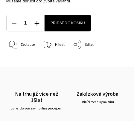
Můžeme doručit do:
Zvolte variantu
PŘIDAT DO KOŠÍKU
Zeptat se
Hlídat
Sdílet
Na trhu již více než
Zakázková výroba
15let
stínící techniky na míru
Jsme roky ověřeným online prodejcem