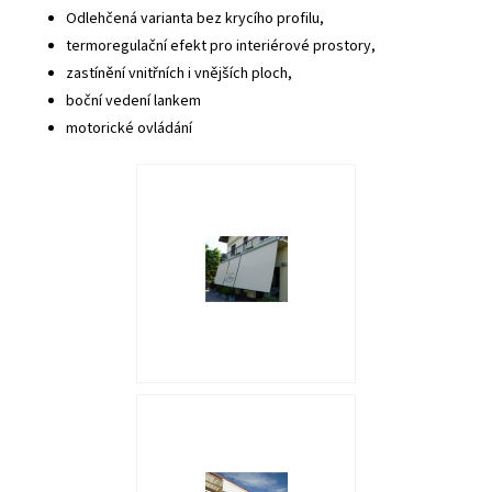
Odlehčená varianta bez krycího profilu,
termoregulační efekt pro interiérové prostory,
zastínění vnitřních i vnějších ploch,
boční vedení lankem
motorické ovládání