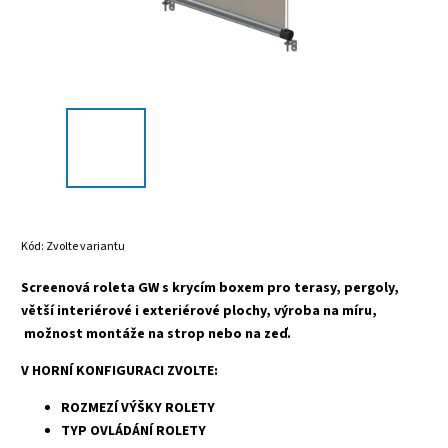
Kód:
Zvolte variantu
Screenová roleta GW s krycím boxem pro terasy, pergoly,
větší interiérové i exteriérové plochy, výroba na míru,
možnost montáže na strop nebo na zeď.
V HORNÍ KONFIGURACI ZVOLTE:
ROZMEZÍ VÝŠKY ROLETY
TYP OVLÁDÁNÍ ROLETY