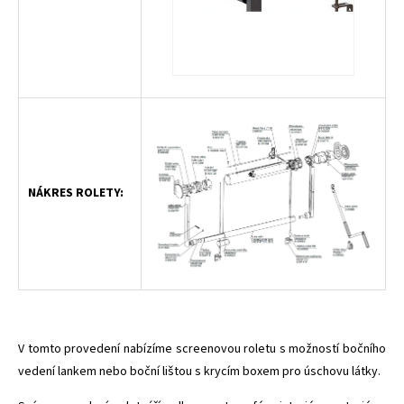
NÁKRES ROLETY:
V tomto provedení nabízíme screenovou roletu s možností bočního
vedení lankem nebo boční lištou s krycím boxem pro úschovu látky.