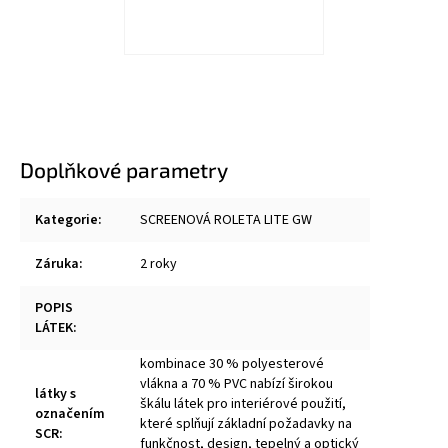
Doplňkové parametry
Kategorie
:
SCREENOVÁ ROLETA LITE GW
Záruka
:
2 roky
POPIS
LÁTEK
:
kombinace 30 % polyesterové
vlákna a 70 % PVC nabízí širokou
látky s
škálu látek pro interiérové použití,
označením
které splňují základní požadavky na
SCR
:
funkčnost, design, tepelný a optický