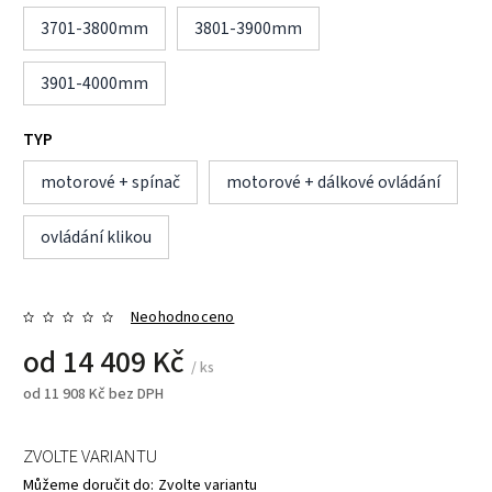
3701-3800mm
3801-3900mm
3901-4000mm
TYP
motorové + spínač
motorové + dálkové ovládání
ovládání klikou
Neohodnoceno
od
14 409 Kč
/ ks
od
11 908 Kč
bez DPH
ZVOLTE VARIANTU
Můžeme doručit do:
Zvolte variantu