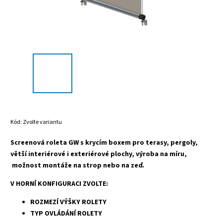
Kód:
Zvolte variantu
Screenová roleta GW s krycím boxem pro terasy, pergoly,
větší interiérové i exteriérové plochy, výroba na míru,
možnost montáže na strop nebo na zeď.
V HORNÍ KONFIGURACI ZVOLTE:
ROZMEZÍ VÝŠKY ROLETY
TYP OVLÁDÁNÍ ROLETY