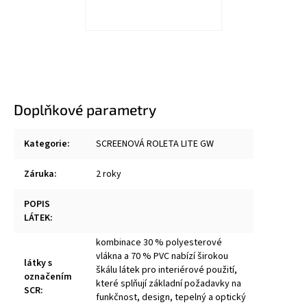
Doplňkové parametry
Kategorie
:
SCREENOVÁ ROLETA LITE GW
Záruka
:
2 roky
POPIS
LÁTEK
:
kombinace 30 % polyesterové
vlákna a 70 % PVC nabízí širokou
látky s
škálu látek pro interiérové použití,
označením
které splňují základní požadavky na
SCR
:
funkčnost, design, tepelný a optický