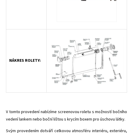
NÁKRES ROLETY:
V tomto provedení nabízíme screenovou roletu s možností bočního
vedení lankem nebo boční lištou s krycím boxem pro úschovu látky.
Svým provedením dotváří celkovou atmosféru interiéru, exteriéru,