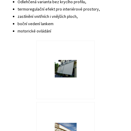
Odlehčená varianta bez krycího profilu,
termoregulační efekt pro interiérové prostory,
zastínění vnitřních i vnějších ploch,
boční vedení lankem
motorické ovládání