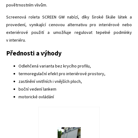
povětrnostním vlivům.
Screenová roleta SCREEN GW nabízí, díky široké škále látek a
provedení, vynikající cenovou alternativu pro interiérové nebo
exteriérové použití a umožňuje regulovat tepelné podmínky
v interiéru.
Přednosti a výhody
Odlehčená varianta bez krycího profilu,
termoregulační efekt pro interiérové prostory,
zastínění vnitřních i vnějších ploch,
boční vedení lankem
motorické ovládání