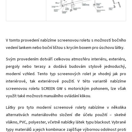
V tomto provedení nabízíme screenovou roletu s možností bočního
vedení lankem nebo boční lištou s krycím boxem pro úschovu látky.
Svým provedením dotváří celkovou atmosféru interiéru, exteriéru,
pergoly nebo terasy a dodává budovám stylově jednoduchý,
moderní vzhled. Tento typ screenových rolet je vhodný jak pro
interiérové, tak exteriérové použití. V této variantě nabízíme
screenovou roletu SCREEN GW s motorickým pohonem, lze však
využít také možnosti manuálního ovládání klikou.
Látky pro tyto moderní screenové rolety nabízíme v několika
alternativách materiálového složení dle účelu použití – skelné
vlákno, PVC, polyester, včetně nabídky látek typu blackout. Vybrané
typy materiálů a jejich kombinace zajišťuje výbornou odolnost proti