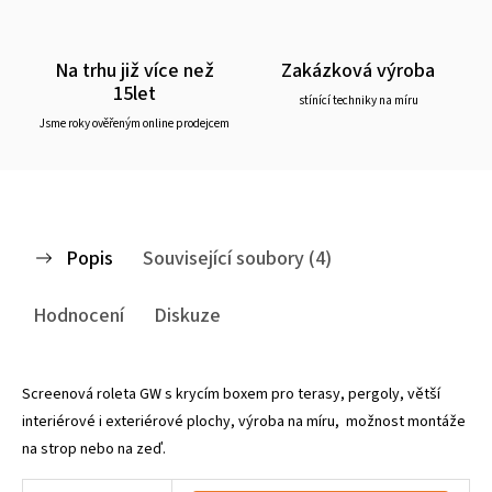
Na trhu již více než
Zakázková výroba
15let
stínící techniky na míru
Jsme roky ověřeným online prodejcem
Popis
Související soubory (4)
Hodnocení
Diskuze
Screenová roleta GW s krycím boxem pro terasy, pergoly, větší
interiérové i exteriérové plochy, výroba na míru, možnost montáže
na strop nebo na zeď.