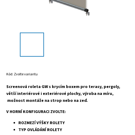
Kód:
Zvolte variantu
Screenová roleta GW s krycím boxem pro terasy, pergoly,
větší interiérové i exteriérové plochy, výroba na míru,
možnost montáže na strop nebo na zeď.
V HORNÍ KONFIGURACI ZVOLTE:
ROZMEZÍ VÝŠKY ROLETY
TYP OVLÁDÁNÍ ROLETY