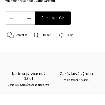
Můžeme doručit do:
Zvolte variantu
PŘIDAT DO KOŠÍKU
Zeptat se
Hlídat
Sdílet
Na trhu již více než
Zakázková výroba
15let
stínící techniky na míru
Jsme roky ověřeným online prodejcem