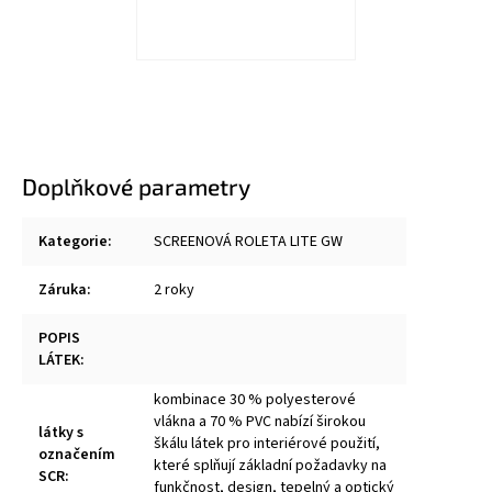
Doplňkové parametry
Kategorie
:
SCREENOVÁ ROLETA LITE GW
Záruka
:
2 roky
POPIS
LÁTEK
:
kombinace 30 % polyesterové
vlákna a 70 % PVC nabízí širokou
látky s
škálu látek pro interiérové použití,
označením
které splňují základní požadavky na
SCR
:
funkčnost, design, tepelný a optický