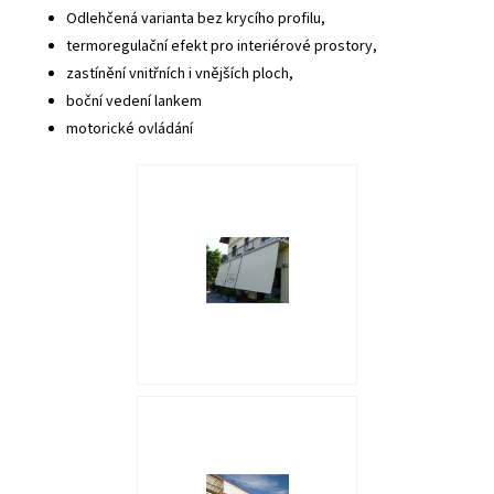
Odlehčená varianta bez krycího profilu,
termoregulační efekt pro interiérové prostory,
zastínění vnitřních i vnějších ploch,
boční vedení lankem
motorické ovládání