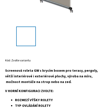
Kód:
Zvolte variantu
Screenová roleta GW s krycím boxem pro terasy, pergoly,
větší interiérové i exteriérové plochy, výroba na míru,
možnost montáže na strop nebo na zeď.
V HORNÍ KONFIGURACI ZVOLTE:
ROZMEZÍ VÝŠKY ROLETY
TYP OVLÁDÁNÍ ROLETY