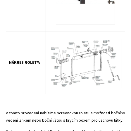
NÁKRES ROLETY:
V tomto provedení nabízíme screenovou roletu s možností bočního
vedení lankem nebo boční lištou s krycím boxem pro úschovu látky.