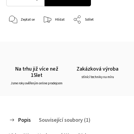
Zeptat se
Hlídat
Sdílet
Na trhu již více než
Zakázková výroba
15let
stínící techniky na míru
Jsme roky ověřeným online prodejcem
Popis
Související soubory (1)