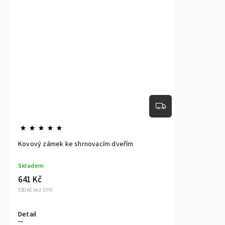
Kovový zámek ke shrnovacím dveřím
Skladem
641 Kč
530 Kč bez DPH
Detail