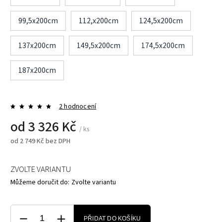
99,5x200cm
112,x200cm
124,5x200cm
137x200cm
149,5x200cm
174,5x200cm
187x200cm
2 hodnocení
od
3 326 Kč
/ ks
od
2 749 Kč
bez DPH
ZVOLTE VARIANTU
Můžeme doručit do:
Zvolte variantu
PŘIDAT DO KOŠÍKU