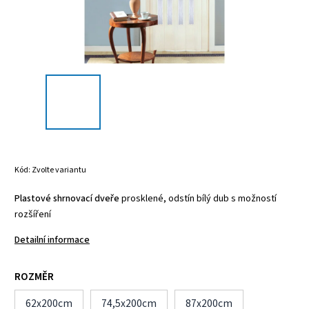
Kód:
Zvolte variantu
Plastové shrnovací dveře
prosklené, odstín bílý dub s možností
rozšíření
Detailní informace
ROZMĚR
62x200cm
74,5x200cm
87x200cm