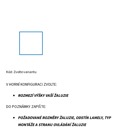
Kód:
Zvolte variantu
V HORNÍ KONFIGURACI ZVOLTE:
ROZMEZÍ VÝŠKY VAŠÍ ŽALUZIE
DO POZNÁMKY ZAPIŠTE:
POŽADOVANÉ ROZMĚRY ŽALUZIE, ODSTÍN LAMELY, TYP
MONTÁŽE A STRANU OVLÁDÁNÍ ŽALUZIE