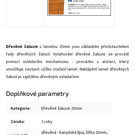
Dřevěné žaluzie
s lamelou 25mm jsou základním představitelem
řady dřevěných žaluzií. Vytahování dřevěné žaluzie se provádí
pomocí ovládacího mechanismu - provázku s aretací, který
umožňuje nastavit výšku stažení lamel. Naklápění lamel dřevěných
žaluzií je zajištěno dřevěným ovladačem.
Doplňkové parametry
Kategorie
:
Dřevěné žaluzie 25mm
Záruka
:
2 roky
dřevěná - kanadská lípa, šířka 25mm,