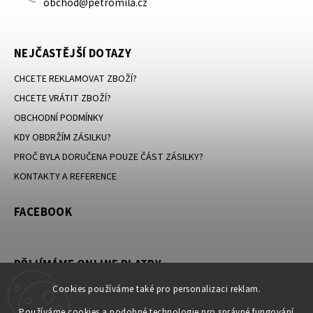
obchod@petromila.cz
NEJČASTĚJŠÍ DOTAZY
CHCETE REKLAMOVAT ZBOŽÍ?
CHCETE VRÁTIT ZBOŽÍ?
OBCHODNÍ PODMÍNKY
KDY OBDRŽÍM ZÁSILKU?
PROČ BYLA DORUČENA POUZE ČÁST ZÁSILKY?
KONTAKTY A REFERENCE
FACEBOOK
PŘIJÍMÁME ONLINE PLATBY
Cookies používáme také pro personalizaci reklam.
Používáme cookies a podobné technologie pro správné fungování