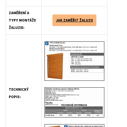
ZAMĚŘENÍ A
TYPY MONTÁŽE
JAK ZAMĚŘIT ŽALUZII
ŽALUZIE:
TECHNICKÝ
POPIS: