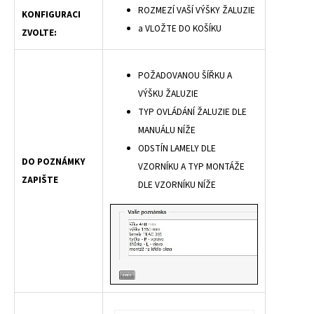
ROZMEZÍ VAŠÍ VÝŠKY ŽALUZIE
KONFIGURACI
a VLOŽTE DO KOŠÍKU
ZVOLTE:
POŽADOVANOU ŠÍŘKU A
VÝŠKU ŽALUZIE
TYP OVLÁDÁNÍ ŽALUZIE DLE
MANUÁLU NÍŽE
ODSTÍN LAMELY DLE
DO POZNÁMKY
VZORNÍKU A TYP MONTÁŽE
ZAPIŠTE
DLE VZORNÍKU NÍŽE