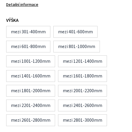
Detailní informace
VÝŠKA
mezi 301-400mm
mezi 401-600mm
mezi 601-800mm
mezi 801-1000mm
mezi 1001-1200mm
mezi 1201-1400mm
mezi 1401-1600mm
mezi 1601-1800mm
mezi 1801-2000mm
mezi 2001-2200mm
mezi 2201-2400mm
mezi 2401-2600mm
mezi 2601-2800mm
mezi 2801-3000mm