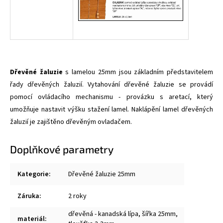
Dřevěné žaluzie
s lamelou 25mm jsou základním představitelem
řady dřevěných žaluzií. Vytahování dřevěné žaluzie se provádí
pomocí ovládacího mechanismu - provázku s aretací, který
umožňuje nastavit výšku stažení lamel. Naklápění lamel dřevěných
žaluzií je zajištěno dřevěným ovladačem.
Doplňkové parametry
Kategorie
:
Dřevěné žaluzie 25mm
Záruka
:
2 roky
dřevěná - kanadská lípa, šířka 25mm,
materiál
: