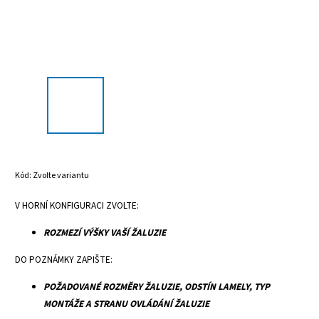
Kód:
Zvolte variantu
V HORNÍ KONFIGURACI ZVOLTE:
ROZMEZÍ VÝŠKY VAŠÍ ŽALUZIE
DO POZNÁMKY ZAPIŠTE:
POŽADOVANÉ ROZMĚRY ŽALUZIE, ODSTÍN LAMELY, TYP
MONTÁŽE A STRANU OVLÁDÁNÍ ŽALUZIE