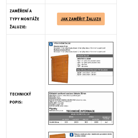
ZAMĚŘENÍ A
TYPY MONTÁŽE
JAK ZAMĚŘIT ŽALUZII
ŽALUZIE:
TECHNICKÝ
POPIS: