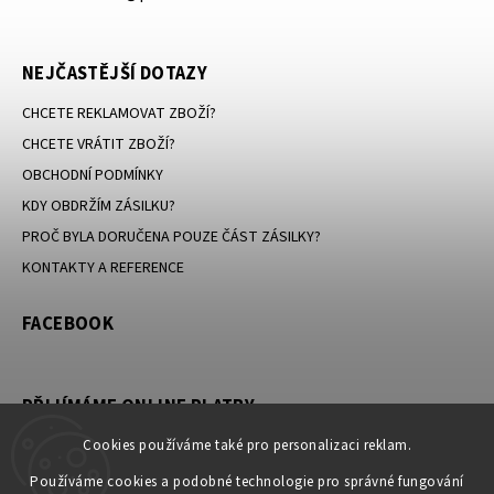
NEJČASTĚJŠÍ DOTAZY
CHCETE REKLAMOVAT ZBOŽÍ?
CHCETE VRÁTIT ZBOŽÍ?
OBCHODNÍ PODMÍNKY
KDY OBDRŽÍM ZÁSILKU?
PROČ BYLA DORUČENA POUZE ČÁST ZÁSILKY?
KONTAKTY A REFERENCE
FACEBOOK
PŘIJÍMÁME ONLINE PLATBY
Cookies používáme také pro personalizaci reklam.
Používáme cookies a podobné technologie pro správné fungování