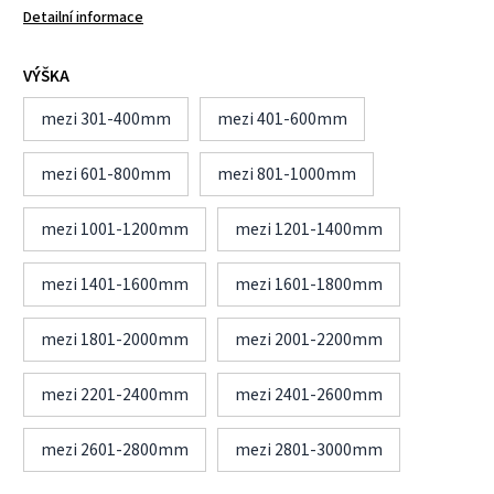
Detailní informace
VÝŠKA
mezi 301-400mm
mezi 401-600mm
mezi 601-800mm
mezi 801-1000mm
mezi 1001-1200mm
mezi 1201-1400mm
mezi 1401-1600mm
mezi 1601-1800mm
mezi 1801-2000mm
mezi 2001-2200mm
mezi 2201-2400mm
mezi 2401-2600mm
mezi 2601-2800mm
mezi 2801-3000mm