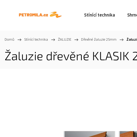
Stínící technika
Shrn
Domů
/
Stínící technika
/
ŽALUZIE
/
Dřevěné žaluzie 25mm
/
Žaluzi
Žaluzie dřevěné KLASIK 