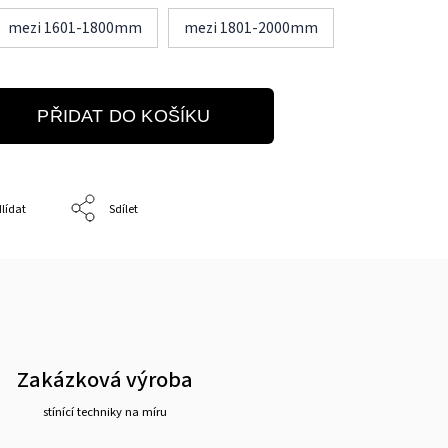
mezi 1601-1800mm
mezi 1801-2000mm
PŘIDAT DO KOŠÍKU
lídat
Sdílet
Zakázková výroba
stínící techniky na míru