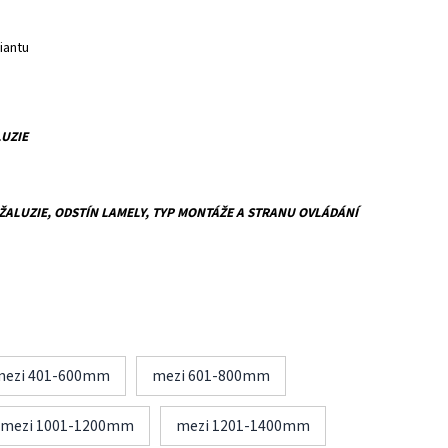
iantu
LUZIE
ALUZIE, ODSTÍN LAMELY, TYP MONTÁŽE A STRANU OVLÁDÁNÍ
mezi 401-600mm
mezi 601-800mm
mezi 1001-1200mm
mezi 1201-1400mm