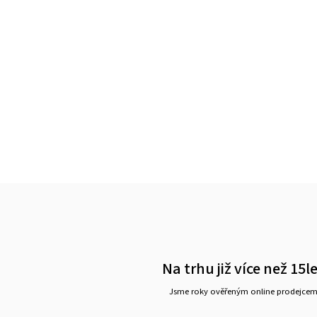
Na trhu již více než 15l
Jsme roky ověřeným online prodejce