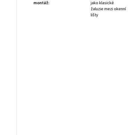
montáž
:
jako klasické
žaluzie mezi okenní
lišty