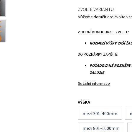
ZVOLTE VARIANTU
Můžeme doručit do:
Zvolte var
V HORNÍ KONFIGURACI ZVOLTE:
ROZMEZÍ VÝŠKY VAŠÍ ŽA
DO POZNÁMKY ZAPIŠTE:
POŽADOVANÉ ROZMĚRY Ž
ŽALUZIE
Detailní informace
VÝŠKA
mezi 301-400mm
mezi 801-1000mm