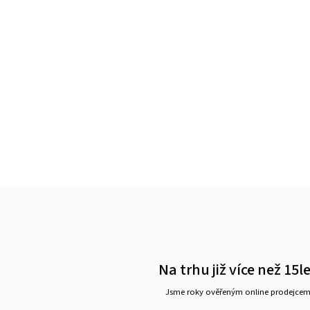
Na trhu již více než 15l
Jsme roky ověřeným online prodejce