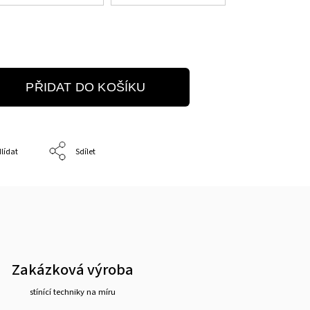
PŘIDAT DO KOŠÍKU
lídat
Sdílet
Zakázková výroba
stínící techniky na míru