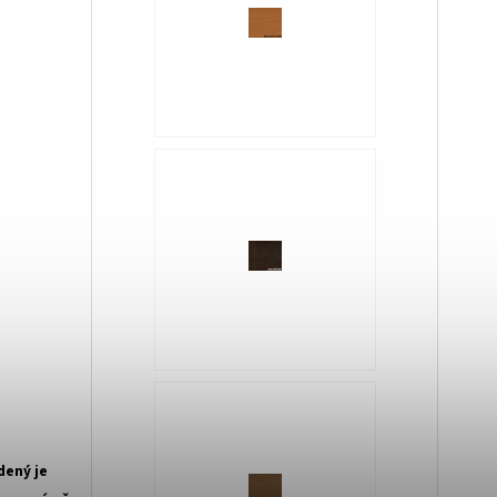
dený je