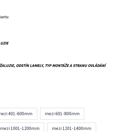
iantu
LUZIE
ALUZIE, ODSTÍN LAMELY, TYP MONTÁŽE A STRANU OVLÁDÁNÍ
mezi 401-600mm
mezi 601-800mm
mezi 1001-1200mm
mezi 1201-1400mm