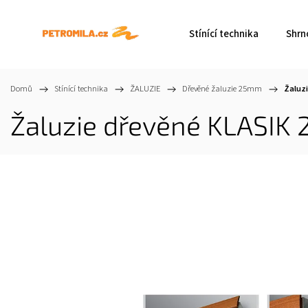
Stínící technika
Shrn
Domů
/
Stínící technika
/
ŽALUZIE
/
Dřevěné žaluzie 25mm
/
Žaluzi
Žaluzie dřevěné KLASIK 