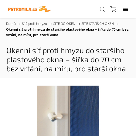
Domů
/
Sítě proti hmyzu
/
SÍTĚ DO OKEN
/
SÍTĚ STARŠÍCH OKEN
/
Okenní síť proti hmyzu do staršího plastového okna – šířka do 70 cm
bez
vrtání, na míru, pro starší okna
Okenní síť proti hmyzu do staršího
plastového okna – šířka do 70 cm
bez vrtání, na míru, pro starší okna