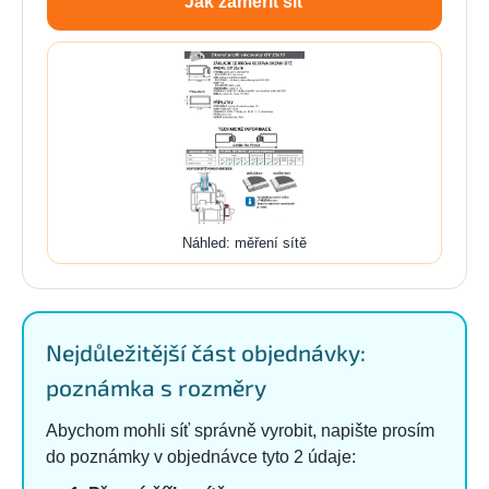
Jak zaměřit síť
Náhled: měření sítě
Nejdůležitější část objednávky:
poznámka s rozměry
Abychom mohli síť správně vyrobit, napište prosím
do poznámky v objednávce tyto 2 údaje: