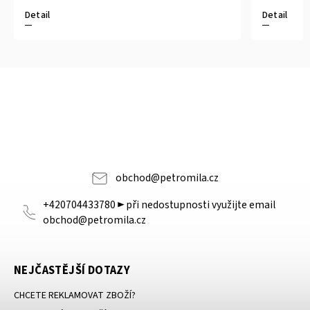
Detail
obchod
@
petromila.cz
+420704433780 ► při nedostupnosti využijte email
obchod@petromila.cz
NEJČASTĚJŠÍ DOTAZY
CHCETE REKLAMOVAT ZBOŽÍ?