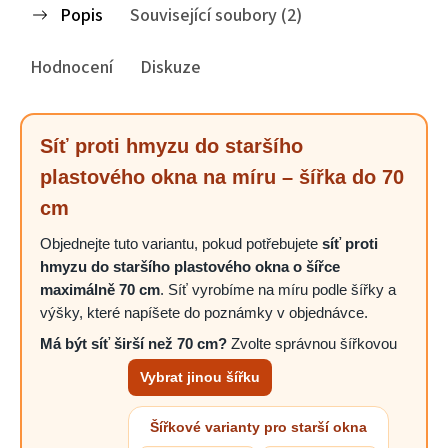
Popis
Související soubory (2)
Hodnocení
Diskuze
Síť proti hmyzu do staršího
plastového okna na míru – šířka do 70
cm
Objednejte tuto variantu, pokud potřebujete
síť proti
hmyzu do staršího plastového okna o šířce
maximálně 70 cm
. Síť vyrobíme na míru podle šířky a
výšky, které napíšete do poznámky v objednávce.
Má být síť širší než 70 cm?
Zvolte správnou šířkovou
Vybrat jinou šířku
Šířkové varianty pro starší okna