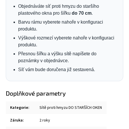
Objednáváte síť proti hmyzu do staršího
plastového okna pro šířku
do 70 cm
.
Barvu rámu vyberete nahoře v konfiguraci
produktu.
Výškové rozmezí vyberete nahoře v konfiguraci
produktu.
Přesnou šířku a výšku sítě napíšete do
poznámky v objednávce.
Síť vám bude doručena již sestavená.
Doplňkové parametry
Kategorie
:
Sítě proti hmyzu DO STARŠÍCH OKEN
Záruka
:
2 roky