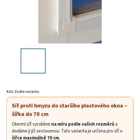
Kód:
Zvolte variantu
Síť proti hmyzu do staršího plastového okna –
šířka do 70 cm
Okenní síť vyrobíme
na míru podle vašich rozměrů
a
dodáme ji již sestavenou. Tato varianta je určena pro síť o
šířce maximálně 70 cm
.