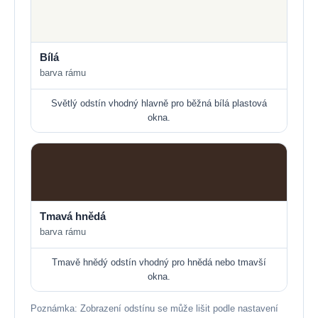
Bílá
barva rámu
Světlý odstín vhodný hlavně pro běžná bílá plastová
okna.
Tmavá hnědá
barva rámu
Tmavě hnědý odstín vhodný pro hnědá nebo tmavší
okna.
Poznámka: Zobrazení odstínu se může lišit podle nastavení