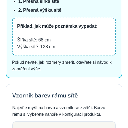
1. Přesná šířka sítě
2. Přesná výška sítě
Příklad, jak může poznámka vypadat:
Šířka sítě: 68 cm
Výška sítě: 128 cm
Pokud nevíte, jak rozměry změřit, otevřete si návod k
zaměření výše.
Vzorník barev rámu sítě
Najeďte myší na barvu a vzorník se zvětší. Barvu
rámu si vyberete nahoře v konfiguraci produktu.