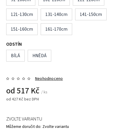
121-130cm
131-140cm
141-150cm
151-160cm
161-170cm
ODSTÍN
BÍLÁ
HNĚDÁ
Neohodnoceno
od
517 Kč
/ ks
od
427 Kč
bez DPH
ZVOLTE VARIANTU
Můžeme doručit do:
Zvolte variantu