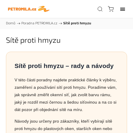
Domů
/
Poradna PETROMILA.cz
/
Sítě proti hmyzu
Sítě proti hmyzu
Sítě proti hmyzu – rady a návody
V této části poradny najdete praktické články k výběru,
zaměření a používání sítí proti hmyzu. Poradíme vám,
jak správně změřit okenní síť, jak zvolit barvu rámu,
jaký je rozdíl mezi černou a šedou síťovinou a na co si
dát pozor při objednání sítě na míru.
Návody jsou určeny pro zákazníky, kteří vybírají sítě
proti hmyzu do plastových oken, starších oken nebo