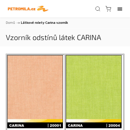
Domů
/
Látkové rolety Carina vzorník
Vzorník odstínů látek CARINA