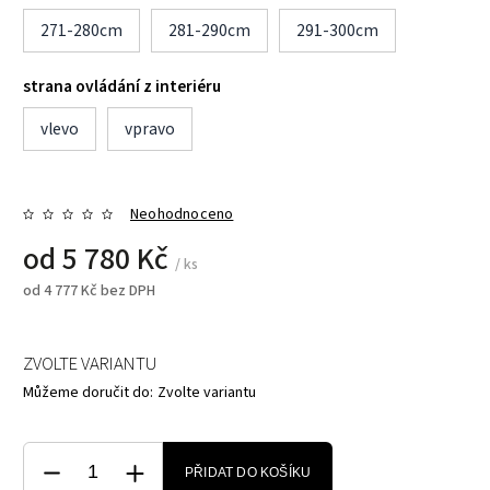
271-280cm
281-290cm
291-300cm
strana ovládání z interiéru
vlevo
vpravo
Neohodnoceno
od
5 780 Kč
/ ks
od
4 777 Kč
bez DPH
ZVOLTE VARIANTU
Můžeme doručit do:
Zvolte variantu
PŘIDAT DO KOŠÍKU