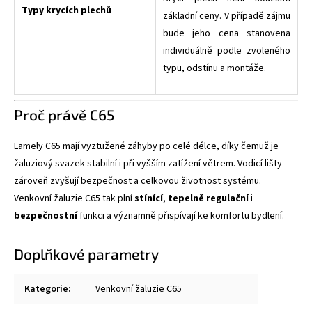
Typy krycích plechů
základní ceny. V případě zájmu
bude jeho cena stanovena
individuálně podle zvoleného
typu, odstínu a montáže.
Proč právě C65
Lamely C65 mají vyztužené záhyby po celé délce, díky čemuž je
žaluziový svazek stabilní i při vyšším zatížení větrem. Vodicí lišty
zároveň zvyšují bezpečnost a celkovou životnost systému.
Venkovní žaluzie C65 tak plní
stínící
,
tepelně regulační
i
bezpečnostní
funkci a významně přispívají ke komfortu bydlení.
Doplňkové parametry
Kategorie
:
Venkovní žaluzie C65