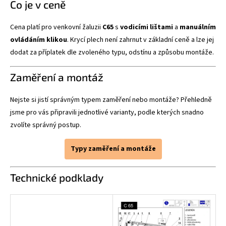
Co je v ceně
Cena platí pro venkovní žaluzii
C65
s
vodicími lištami
a
manuálním
ovládáním klikou
. Krycí plech není zahrnut v základní ceně a lze jej
dodat za příplatek dle zvoleného typu, odstínu a způsobu montáže.
Zaměření a montáž
Nejste si jistí správným typem zaměření nebo montáže? Přehledně
jsme pro vás připravili jednotlivé varianty, podle kterých snadno
zvolíte správný postup.
Typy zaměření a montáže
Technické podklady