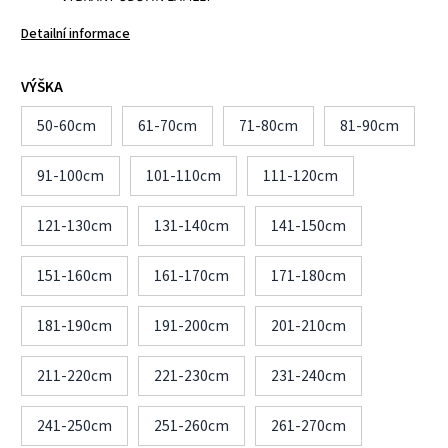
Detailní informace
VÝŠKA
50-60cm
61-70cm
71-80cm
81-90cm
91-100cm
101-110cm
111-120cm
121-130cm
131-140cm
141-150cm
151-160cm
161-170cm
171-180cm
181-190cm
191-200cm
201-210cm
211-220cm
221-230cm
231-240cm
241-250cm
251-260cm
261-270cm