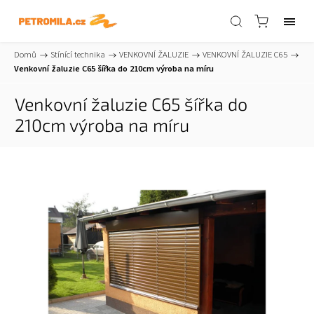
Domů
/
Stínící technika
/
VENKOVNÍ ŽALUZIE
/
VENKOVNÍ ŽALUZIE C65
/
Venkovní žaluzie C65 šířka do 210cm
výroba na míru
Venkovní žaluzie C65 šířka do
210cm
výroba na míru