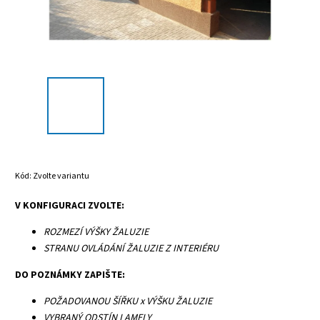
Kód:
Zvolte variantu
V KONFIGURACI ZVOLTE:
ROZMEZÍ VÝŠKY ŽALUZIE
STRANU OVLÁDÁNÍ ŽALUZIE Z INTERIÉRU
DO POZNÁMKY ZAPIŠTE:
POŽADOVANOU ŠÍŘKU x VÝŠKU ŽALUZIE
VYBRANÝ ODSTÍN LAMELY