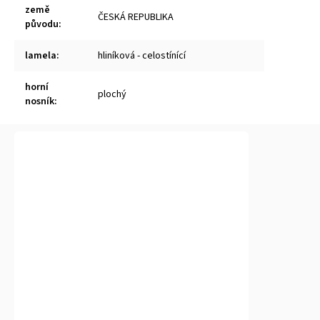
země
ČESKÁ REPUBLIKA
původu
:
lamela
:
hliníková - celostínící
horní
plochý
nosník
: