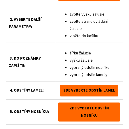
zvolte výšku žaluzie
2. VYBERTE DALŠÍ
zvolte stranu ovládání
PARAMETRY:
žaluzie
vložte do košíku
šířku žaluzie
3. DO POZNÁMKY
výšku žaluzie
ZAPIŠTE:
vybraný odstín nosníku
vybraný odstín lamely
4. ODSTÍNY LAMEL:
ZDE VYBERTE ODSTÍN LAMEL
ZDE VYBERTE ODSTÍN
5. ODSTÍNY NOSNÍKU:
NOSNÍKU