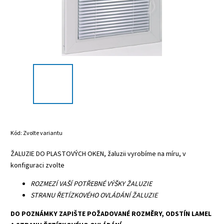
Kód:
Zvolte variantu
ŽALUZIE DO PLASTOVÝCH OKEN, žaluzii vyrobíme na míru, v
konfiguraci zvolte
ROZMEZÍ VAŠÍ POTŘEBNÉ VÝŠKY ŽALUZIE
STRANU ŘETÍZKOVÉHO OVLÁDÁNÍ ŽALUZIE
DO POZNÁMKY ZAPIŠTE POŽADOVANÉ ROZMĚRY, ODSTÍN LAMEL