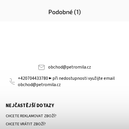
Podobné (1)
obchod
@
petromila.cz
+420704433780 ► při nedostupnosti využijte email
obchod@petromila.cz
NEJČASTĚJŠÍ DOTAZY
CHCETE REKLAMOVAT ZBOŽÍ?
CHCETE VRÁTIT ZBOŽÍ?