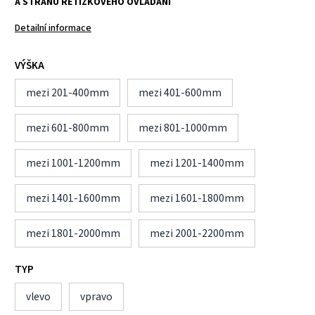
A STRANU ŘETÍZKOVÉHO OVLÁDÁNÍ
Detailní informace
VÝŠKA
mezi 201-400mm
mezi 401-600mm
mezi 601-800mm
mezi 801-1000mm
mezi 1001-1200mm
mezi 1201-1400mm
mezi 1401-1600mm
mezi 1601-1800mm
mezi 1801-2000mm
mezi 2001-2200mm
TYP
vlevo
vpravo