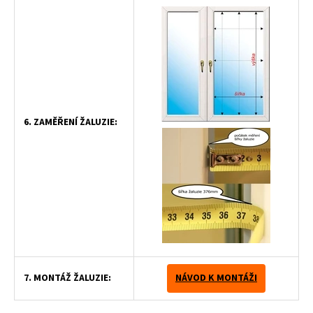
6. ZAMĚŘENÍ ŽALUZIE:
7. MONTÁŽ ŽALUZIE:
NÁVOD K MONTÁŽI