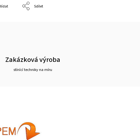
lídat
Sdílet
Zakázková výroba
stínící techniky na míru