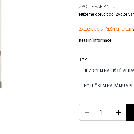
ZVOLTE VARIANTU
Můžeme doručit do:
Zvolte var
ŽALUZIE DO STŘEŠNÍCH OKEN
Detailní informace
TYP
JEZDCEM NA LIŠTĚ VPRA
KOLEČKEM NA RÁMU VP