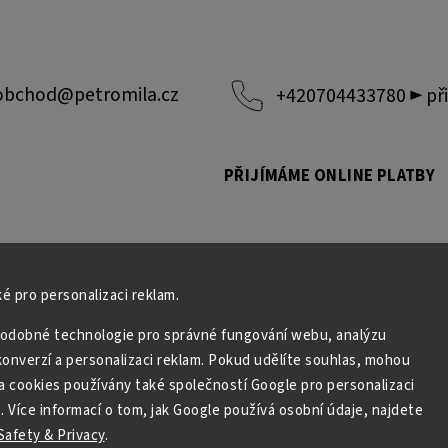
obchod
@
petromila.cz
+420704433780 ► při
PŘIJÍMÁME ONLINE PLATBY
é pro personalizaci reklam.
odobné technologie pro správné fungování webu, analýzu
onverzí a personalizaci reklam. Pokud udělíte souhlas, mohou
a cookies používány také společností Google pro personalizaci
. Více informací o tom, jak Google používá osobní údaje, najdete
afety & Privacy
.