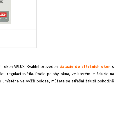
ch oken VELUX. Kvalitní provedení
žaluzie do střešních oken
s
lou regulaci světla. Podle polohy okna, ve kterém je žaluzie na
 umístěné ve vyšší poloze, můžete se střešní žaluzii pohodlně