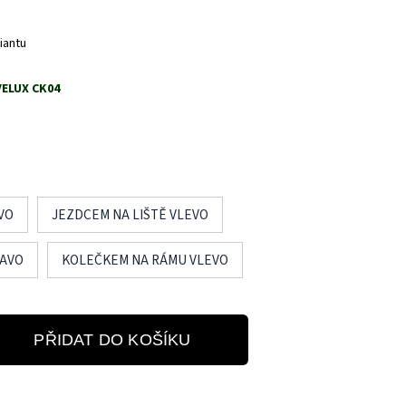
iantu
VELUX CK04
VO
JEZDCEM NA LIŠTĚ VLEVO
RAVO
KOLEČKEM NA RÁMU VLEVO
PŘIDAT DO KOŠÍKU