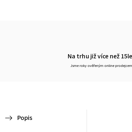
Na trhu již více než 15l
Jsme roky ověřeným online prodejce
Popis