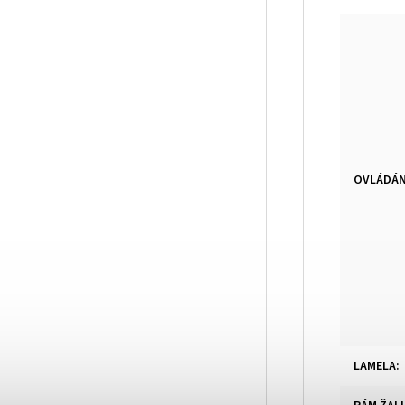
OVLÁDÁN
LAMELA
: