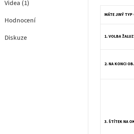
Videa (1)
MÁTE JINÝ TYP
Hodnocení
Diskuze
1. VOLBA ŽALUZ
2. NA KONCI O
3. ŠTÍTEK NA O