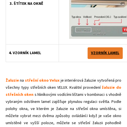
3. ŠTÍTEK NA OKNĚ
4. VZORNÍK LAMEL
VZORNÍK LAMEL
Žaluzie
na
střešní okno Velux
je interiérová žaluzie vytvořená pro
všechny typy střešních oken VELUX. Kvalitní provedení
žaluzie do
střešních oken
s hliníkovými vodícími lištami v kombinaci s vhodně
vybraným odstínem lamel zajišťuje plynulou regulaci světla. Podle
polohy okna, ve kterém je žaluzie na střešní okna umístěna, si
můžete vybrat mezi dvěma způsoby ovládání.I když je vaše okno
umístěné ve vyšší poloze, můžete se střešní žaluzii pohodlně