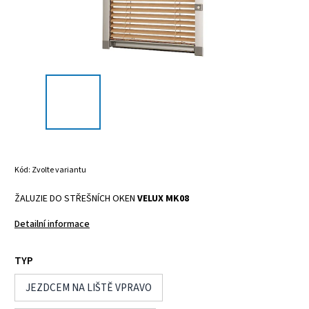
Kód:
Zvolte variantu
ŽALUZIE DO STŘEŠNÍCH OKEN
VELUX MK08
Detailní informace
TYP
JEZDCEM NA LIŠTĚ VPRAVO