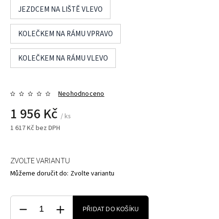
JEZDCEM NA LIŠTĚ VLEVO
KOLEČKEM NA RÁMU VPRAVO
KOLEČKEM NA RÁMU VLEVO
Neohodnoceno
1 956 Kč
/ ks
1 617 Kč bez DPH
ZVOLTE VARIANTU
Můžeme doručit do:
Zvolte variantu
PŘIDAT DO KOŠÍKU