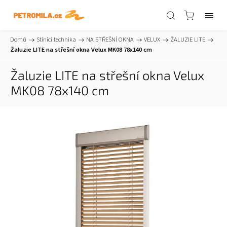
Domů
/
Stínící technika
/
NA STŘEŠNÍ OKNA
/
VELUX
/
ŽALUZIE LITE
/
Žaluzie LITE na střešní okna Velux MK08 78x140 cm
Žaluzie LITE na střešní okna Velux
MK08 78x140 cm