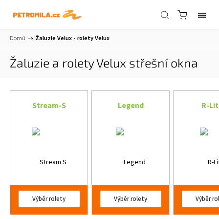
Domů
/
Žaluzie Velux - rolety Velux
Žaluzie a rolety Velux střešní okna
Stream-S
Legend
R-Li
Výběr rolety
Výběr rolety
Výběr ro