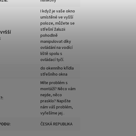
UZIE
:
hliníkový
I když je vaše okno
umístěné ve vyšší
poloze, můžete se
střešní žaluzii
 VYŠŠÍ
pohodlně
:
manipulovat díky
ovládání na vodící
liště spolu s
ovládací tyčí.
do okenního křídla
střešního okna
Míte problém s
montáží? Něco vám
nejde, něco
?
:
prasklo? Napište
nám váš problém,
vyřešíme jej .
VODU
:
ČESKÁ REPUBLIKA