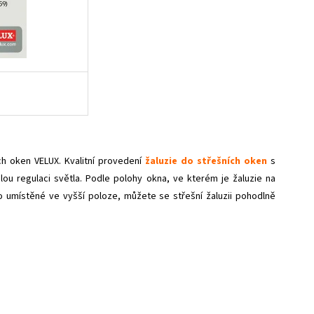
ch oken VELUX. Kvalitní provedení
žaluzie do střešních oken
s
lou regulaci světla. Podle polohy okna, ve kterém je žaluzie na
 umístěné ve vyšší poloze, můžete se střešní žaluzii pohodlně