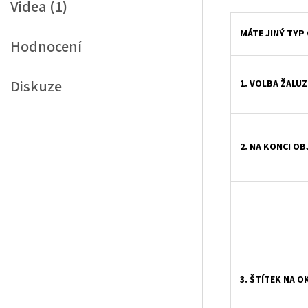
Videa (1)
MÁTE JINÝ TYP
Hodnocení
Diskuze
1. VOLBA ŽALUZ
2. NA KONCI O
3. ŠTÍTEK NA O