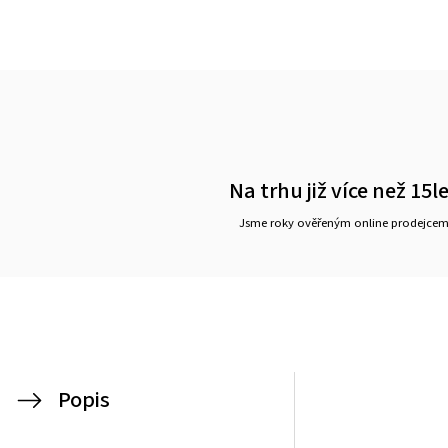
Na trhu již více než 15l
Jsme roky ověřeným online prodejce
Popis