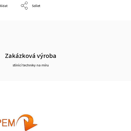
lídat
Sdílet
Zakázková výroba
stínící techniky na míru