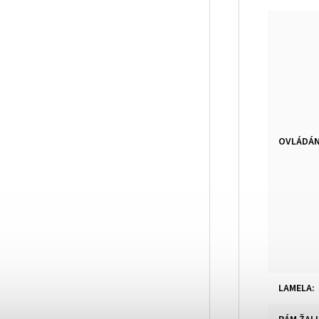
OVLÁDÁN
LAMELA
: