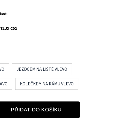
iantu
VELUX C02
VO
JEZDCEM NA LIŠTĚ VLEVO
RAVO
KOLEČKEM NA RÁMU VLEVO
PŘIDAT DO KOŠÍKU