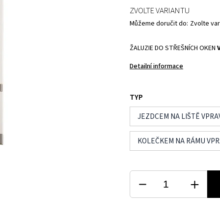
ZVOLTE VARIANTU
Můžeme doručit do:
Zvolte var
ŽALUZIE DO STŘEŠNÍCH OKEN
Detailní informace
TYP
JEZDCEM NA LIŠTĚ VPRA
KOLEČKEM NA RÁMU VP