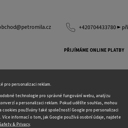
obchod
@
petromila.cz
+420704433780 ► při
PŘIJÍMÁME ONLINE PLATBY
é pro personalizaci reklam.
odobné technologie pro správné fungování webu, analýzu
onverzí a personalizaci reklam. Pokud udělíte souhlas, mohou
a cookies používány také společností Google pro personalizaci
. Více informací o tom, jak Google používá osobní údaje, najdete
afety & Privacy
.