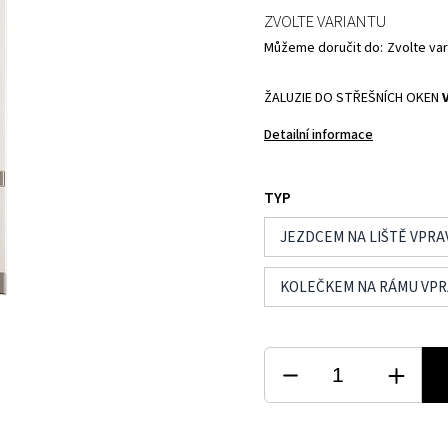
ZVOLTE VARIANTU
Můžeme doručit do:
Zvolte var
ŽALUZIE DO STŘEŠNÍCH OKEN
Detailní informace
TYP
JEZDCEM NA LIŠTĚ VPRA
KOLEČKEM NA RÁMU VP