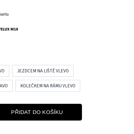
iantu
VELUX M10
VO
JEZDCEM NA LIŠTĚ VLEVO
RAVO
KOLEČKEM NA RÁMU VLEVO
PŘIDAT DO KOŠÍKU