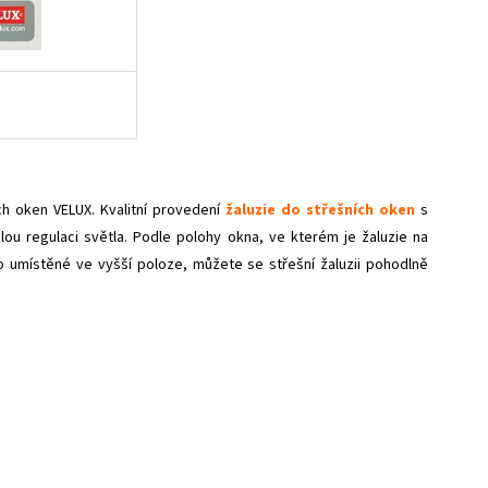
ch oken VELUX. Kvalitní provedení
žaluzie do střešních oken
s
lou regulaci světla. Podle polohy okna, ve kterém je žaluzie na
 umístěné ve vyšší poloze, můžete se střešní žaluzii pohodlně