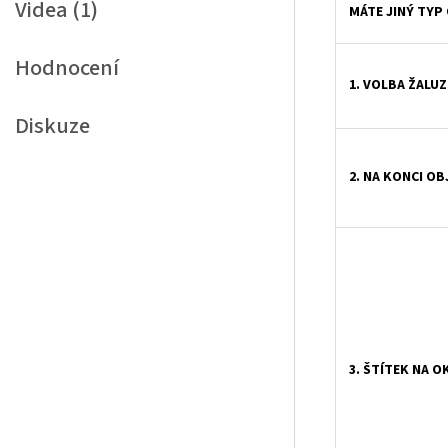
Videa (1)
MÁTE JINÝ TYP
Hodnocení
1. VOLBA ŽALUZ
Diskuze
2. NA KONCI O
3. ŠTÍTEK NA O