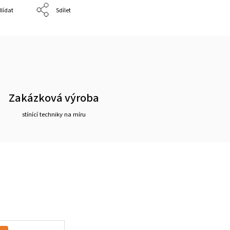
lídat
Sdílet
Zakázková výroba
stínící techniky na míru