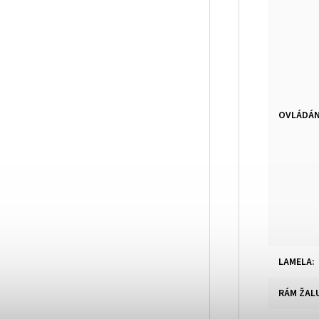
OVLÁDÁN
LAMELA
:
RÁM ŽAL