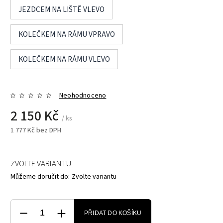
JEZDCEM NA LIŠTĚ VLEVO
KOLEČKEM NA RÁMU VPRAVO
KOLEČKEM NA RÁMU VLEVO
Neohodnoceno
2 150 Kč
/ ks
1 777 Kč bez DPH
ZVOLTE VARIANTU
Můžeme doručit do:
Zvolte variantu
PŘIDAT DO KOŠÍKU