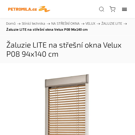
Domů
/
Stínící technika
/
NA STŘEŠNÍ OKNA
/
VELUX
/
ŽALUZIE LITE
/
Žaluzie LITE na střešní okna Velux P08 94x140 cm
Žaluzie LITE na střešní okna Velux
P08 94x140 cm