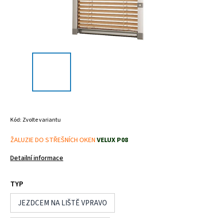
Kód:
Zvolte variantu
ŽALUZIE DO STŘEŠNÍCH OKEN
VELUX P08
Detailní informace
TYP
JEZDCEM NA LIŠTĚ VPRAVO