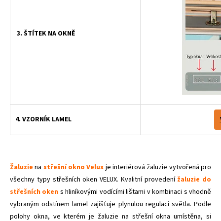
3. ŠTÍTEK NA OKNĚ
4. VZORNÍK LAMEL
Žaluzie
na
střešní okno Velux
je interiérová žaluzie vytvořená pro
všechny typy střešních oken VELUX. Kvalitní provedení
žaluzie do
střešních oken
s hliníkovými vodícími lištami v kombinaci s vhodně
vybraným odstínem lamel zajišťuje plynulou regulaci světla. Podle
polohy okna, ve kterém je žaluzie na střešní okna umístěna, si