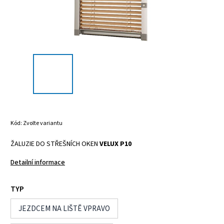
Kód:
Zvolte variantu
ŽALUZIE DO STŘEŠNÍCH OKEN
VELUX P10
Detailní informace
TYP
JEZDCEM NA LIŠTĚ VPRAVO