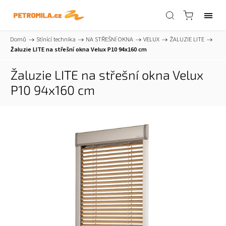
Domů
/
Stínící technika
/
NA STŘEŠNÍ OKNA
/
VELUX
/
ŽALUZIE LITE
/
Žaluzie LITE na střešní okna Velux P10 94x160 cm
Žaluzie LITE na střešní okna Velux
P10 94x160 cm