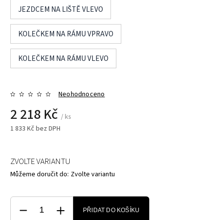
JEZDCEM NA LIŠTĚ VLEVO
KOLEČKEM NA RÁMU VPRAVO
KOLEČKEM NA RÁMU VLEVO
Neohodnoceno
2 218 Kč
/ ks
1 833 Kč bez DPH
ZVOLTE VARIANTU
Můžeme doručit do:
Zvolte variantu
PŘIDAT DO KOŠÍKU