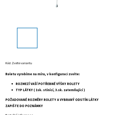
Kód:
Zvolte variantu
Roletu vyrobíme na míru, v konfiguraci zvolte:
ROZMEZÍ VAŠÍ POTŘEBNÉ VÝŠKY ROLETY
TYP LÁTKY ( 1sk. stínící, 3.sk. zatemňující )
POŽADOVANÉ ROZMĚRY ROLETY A VYBRANÝ ODSTÍN LÁTKY
ZAPIŠTE DO POZNÁMKY