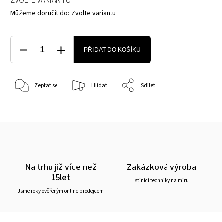
ZVOLTE VARIANTU
Můžeme doručit do:
Zvolte variantu
PŘIDAT DO KOŠÍKU
Zeptat se
Hlídat
Sdílet
Na trhu již více než
Zakázková výroba
15let
stínící techniky na míru
Jsme roky ověřeným online prodejcem