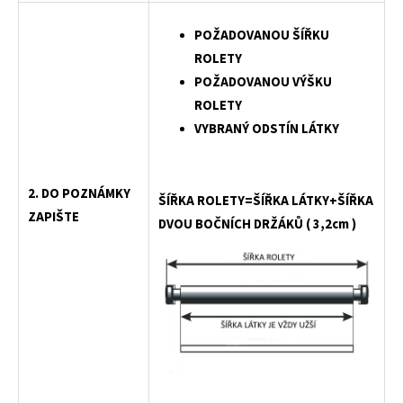
POŽADOVANOU ŠÍŘKU
ROLETY
POŽADOVANOU VÝŠKU
ROLETY
VYBRANÝ ODSTÍN LÁTKY
2. DO POZNÁMKY
Š
ÍŘKA ROLETY=ŠÍŘKA LÁTKY+ŠÍŘKA
ZAPIŠTE
DVOU BOČNÍCH DRŽÁKŮ ( 3,2cm )