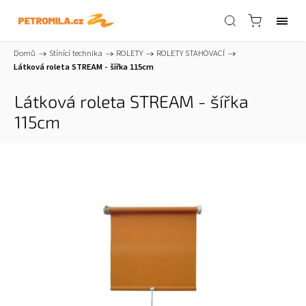
Domů
/
Stínící technika
/
ROLETY
/
ROLETY STAHOVACÍ
/
Látková roleta STREAM - šířka 115cm
Látková roleta STREAM - šířka
115cm