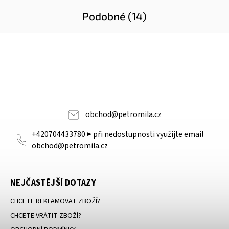
Podobné (14)
obchod
@
petromila.cz
+420704433780 ► při nedostupnosti využijte email
obchod@petromila.cz
NEJČASTĚJŠÍ DOTAZY
CHCETE REKLAMOVAT ZBOŽÍ?
CHCETE VRÁTIT ZBOŽÍ?