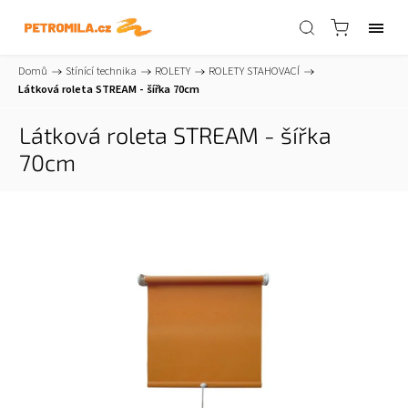
Domů
/
Stínící technika
/
ROLETY
/
ROLETY STAHOVACÍ
/
Látková roleta STREAM - šířka 70cm
Látková roleta STREAM - šířka
70cm