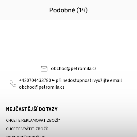
Podobné (14)
obchod
@
petromila.cz
+420704433780 ► při nedostupnosti využijte email
obchod@petromila.cz
NEJČASTĚJŠÍ DOTAZY
CHCETE REKLAMOVAT ZBOŽÍ?
CHCETE VRÁTIT ZBOŽÍ?