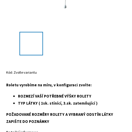
Kód:
Zvolte variantu
Roletu vyrobíme na míru, v konfiguraci zvolte:
ROZMEZÍ VAŠÍ POTŘEBNÉ VÝŠKY ROLETY
TYP LÁTKY ( 1sk. stínící, 3.sk. zatemňující )
POŽADOVANÉ ROZMĚRY ROLETY A VYBRANÝ ODSTÍN LÁTKY
ZAPIŠTE DO POZNÁMKY