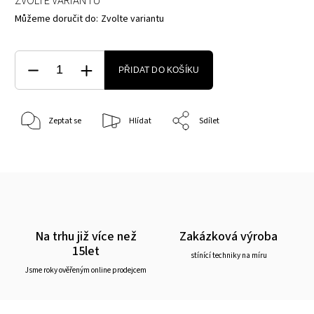
ZVOLTE VARIANTU
Můžeme doručit do:
Zvolte variantu
PŘIDAT DO KOŠÍKU
Zeptat se
Hlídat
Sdílet
Na trhu již více než
Zakázková výroba
15let
stínící techniky na míru
Jsme roky ověřeným online prodejcem