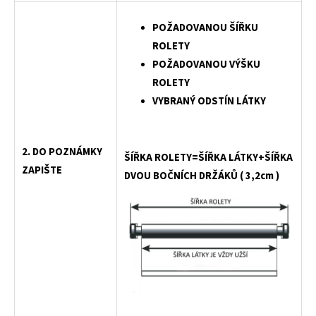
POŽADOVANOU ŠÍŘKU
ROLETY
POŽADOVANOU VÝŠKU
ROLETY
VYBRANÝ ODSTÍN LÁTKY
2. DO POZNÁMKY
Š
ÍŘKA ROLETY=ŠÍŘKA LÁTKY+ŠÍŘKA
ZAPIŠTE
DVOU BOČNÍCH DRŽÁKŮ ( 3,2cm )