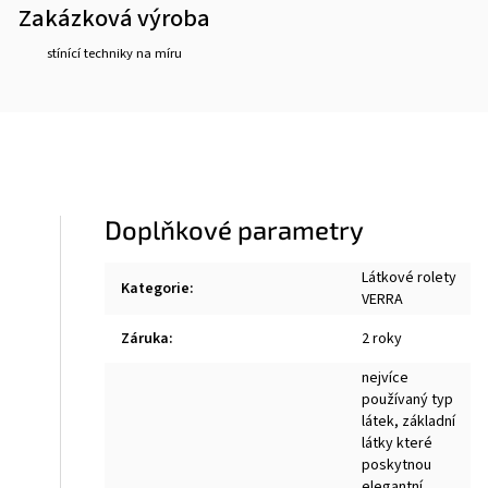
Zakázková výroba
stínící techniky na míru
Doplňkové parametry
Látkové rolety
Kategorie
:
VERRA
Záruka
:
2 roky
nejvíce
používaný typ
látek, základní
látky které
poskytnou
elegantní