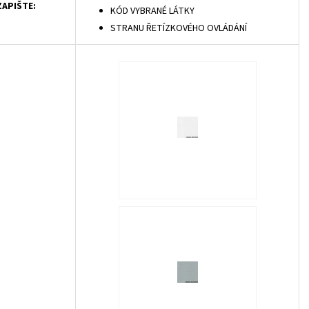
APIŠTE:
KÓD VYBRANÉ LÁTKY
STRANU ŘETÍZKOVÉHO OVLÁDÁNÍ