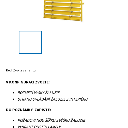
Kód:
Zvolte variantu
V KONFIGURACI ZVOLTE:
ROZMEZÍ VÝŠKY ŽALUZIE
STRANU OVLÁDÁNÍ ŽALUZIE Z INTERIÉRU
DO POZNÁMKY ZAPIŠTE:
POŽADOVANOU ŠÍŘKU x VÝŠKU ŽALUZIE
VYBRANÝ ODSTÍN LAMELY