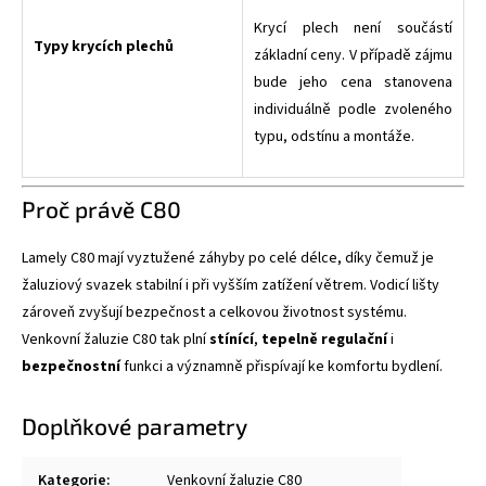
Krycí plech není součástí
Typy krycích plechů
základní ceny. V případě zájmu
bude jeho cena stanovena
individuálně podle zvoleného
typu, odstínu a montáže.
Proč právě C80
Lamely C80 mají vyztužené záhyby po celé délce, díky čemuž je
žaluziový svazek stabilní i při vyšším zatížení větrem. Vodicí lišty
zároveň zvyšují bezpečnost a celkovou životnost systému.
Venkovní žaluzie C80 tak plní
stínící
,
tepelně regulační
i
bezpečnostní
funkci a významně přispívají ke komfortu bydlení.
Doplňkové parametry
Kategorie
:
Venkovní žaluzie C80