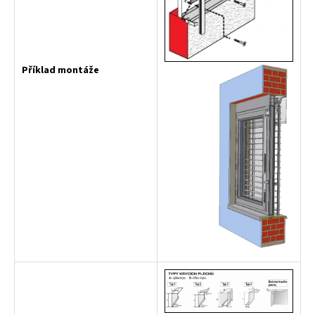
Příklad montáže