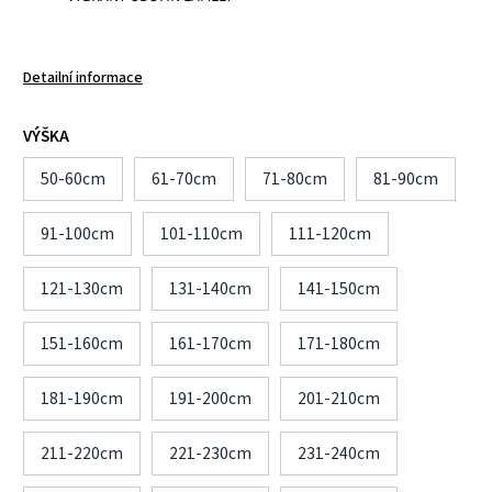
Detailní informace
VÝŠKA
50-60cm
61-70cm
71-80cm
81-90cm
91-100cm
101-110cm
111-120cm
121-130cm
131-140cm
141-150cm
151-160cm
161-170cm
171-180cm
181-190cm
191-200cm
201-210cm
211-220cm
221-230cm
231-240cm