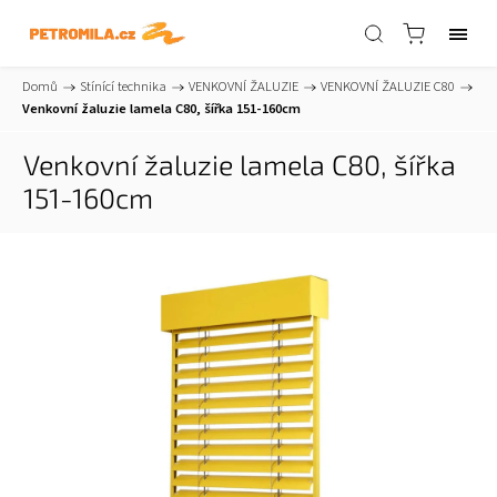
Domů
/
Stínící technika
/
VENKOVNÍ ŽALUZIE
/
VENKOVNÍ ŽALUZIE C80
/
Venkovní žaluzie lamela C80, šířka 151-160cm
Venkovní žaluzie lamela C80, šířka
151-160cm